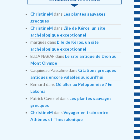
ChristineM
dans
Les plantes sauvages
grecques
ChristineM
dans
L’ile de Kéros, un site
archéologique exceptionnel
marqués
dans
L’ile de Kéros, un site
archéologique exceptionnel
ELDA NARAF
dans
Le site antique de Dion au
Mont Olympe
Caquineau Pascaline
dans
Citations grecques
antiques encore valables aujourd’hui
Bernard
dans
Où aller au Péloponnèse ? En
Lakonia
Patrick Cavenel
dans
Les plantes sauvages
grecques
ChristineM
dans
Voyager en train entre
Athènes et Thessalonique