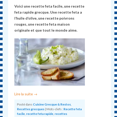
Voici une recette feta facile, une recette
feta rapide grecque. Une recette feta a
l’huile d’olive, une recette poivrons
rouges, une recette feta maison
originale et que tout le monde aime.
Lire la suite
→
Posté dans
Cuisine Grecque & Restos
,
Recettes grecques
|
Mots-clefs :
Recette feta
facile
,
recette feta rapide
,
recettes