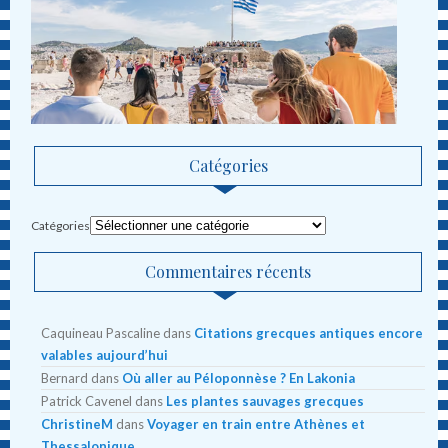
Catégories
Catégories
Commentaires récents
Caquineau Pascaline
dans
Citations grecques antiques encore
valables aujourd’hui
Bernard
dans
Où aller au Péloponnèse ? En Lakonia
Patrick Cavenel
dans
Les plantes sauvages grecques
ChristineM
dans
Voyager en train entre Athènes et
Thessalonique