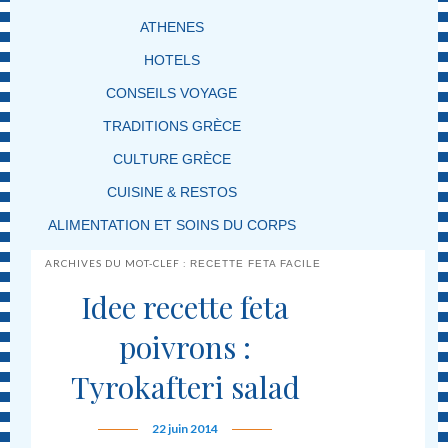
ATHENES
HOTELS
CONSEILS VOYAGE
TRADITIONS GRÈCE
CULTURE GRÈCE
CUISINE & RESTOS
ALIMENTATION ET SOINS DU CORPS
ARCHIVES DU MOT-CLEF :
RECETTE FETA FACILE
Idee recette feta
poivrons :
Tyrokafteri salad
22 juin 2014