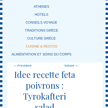
ATHENES
HOTELS
CONSEILS VOYAGE
TRADITIONS GRÈCE
CULTURE GRÈCE
CUISINE & RESTOS
ALIMENTATION ET SOINS DU CORPS
Post navigation
←
Précédent
Suivant
→
Idee recette feta
poivrons :
Tyrokafteri
salad