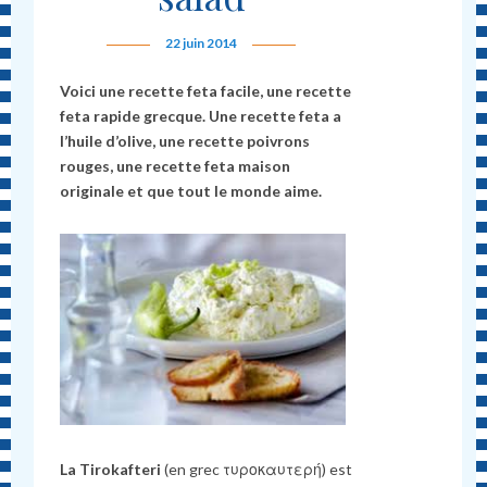
22 juin 2014
Voici une recette feta facile, une recette
feta rapide grecque. Une recette feta a
l’huile d’olive, une recette poivrons
rouges, une recette feta maison
originale et que tout le monde aime.
La Tirokafteri
(en grec τυροκαυτερή) est