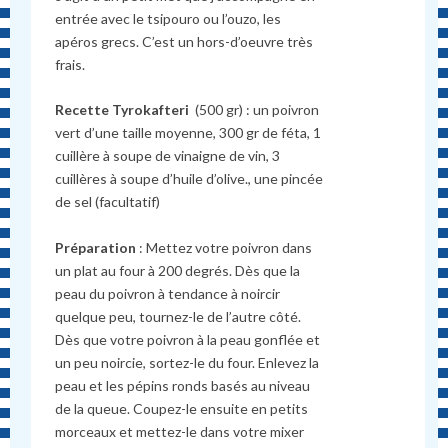
entrée avec le tsipouro ou l’ouzo, les
apéros grecs. C’est un hors-d’oeuvre très
frais.
Recette Tyrokafteri
(500 gr) : un poivron
vert d’une taille moyenne, 300 gr de féta, 1
cuillère à soupe de vinaigne de vin, 3
cuillères à soupe d’huile d’olive., une pincée
de sel (facultatif)
Préparation
: Mettez votre poivron dans
un plat au four à 200 degrés. Dès que la
peau du poivron à tendance à noircir
quelque peu, tournez-le de l’autre côté.
Dès que votre poivron à la peau gonflée et
un peu noircie, sortez-le du four. Enlevez la
peau et les pépins ronds basés au niveau
de la queue. Coupez-le ensuite en petits
morceaux et mettez-le dans votre mixer