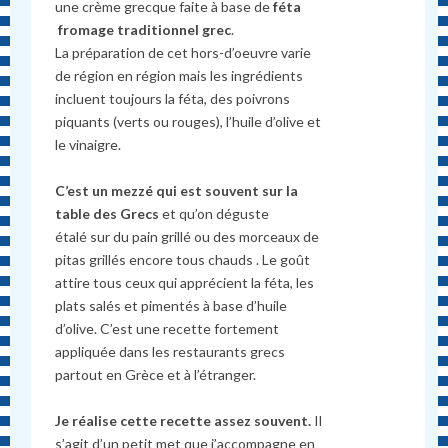
une crème grecque faite à base de
féta
fromage traditionnel grec
.
La préparation de cet hors-d’oeuvre varie
de région en région mais les ingrédients
incluent toujours la féta, des poivrons
piquants (verts ou rouges), l’huile d’olive et
le vinaigre.
C’est un mezzé qui est souvent sur la
table des Grecs
et qu’on déguste
étalé sur du pain grillé ou des morceaux de
pitas grillés encore tous chauds . Le goût
attire tous ceux qui apprécient la féta, les
plats salés et pimentés à base d’huile
d’olive. C’est une recette fortement
appliquée dans les restaurants grecs
partout en Grèce et à l’étranger.
Je réalise cette recette assez souvent.
Il
s’agit d’un petit met que j’accompagne en