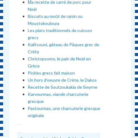
Μa recette de carré de porc pour
Noël
Biscuits au moût de raisin ou
Moustokouloura
Les plats traditionnels de cuisson
grecs
Kalitsouni, gâteau de Pâques grec de
Crète
Christopsomo, le pain de Noël en
Grèce
Pickles grecs fait maison
Un hors d’oeuvre de Crète, le Dakos
Recette de Soutzoukakia de Smyrne
Karvourmas, viande charcuterie
grecque
Pastourmas, une charcuterie grecque
originale