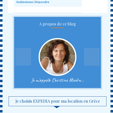
lesbienisme
|
Répondre
A propos de ce blog
Je m'appelle Christine Moulin...
Je choisis EXPEDIA pour ma location en Grèce