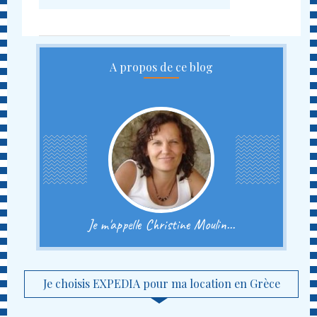
A propos de ce blog
Je m'appelle Christine Moulin...
Je choisis EXPEDIA pour ma location en Grèce