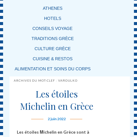
ATHENES
HOTELS
CONSEILS VOYAGE
TRADITIONS GRÈCE
CULTURE GRÈCE
CUISINE & RESTOS
ALIMENTATION ET SOINS DU CORPS
ARCHIVES DU MOT-CLEF :
VAROULKO
Les étoiles
Michelin en Grèce
2 juin 2022
Les étoiles Μichelin en Grèce sont à