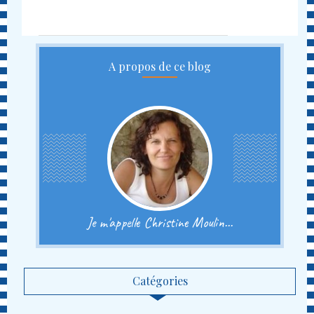
A propos de ce blog
Je m'appelle Christine Moulin...
Catégories