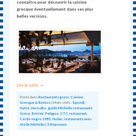
connaître pour découvrir la cuisine
grecque éventuellement dans ses plus
belles versions.
Lire la suite
→
Posté dans
Restaurants grecs
,
Cuisine
Grecque & Restos
|
Mots-clefs :
Spondi
,
Hytra
,
Varoulko
,
guide Michelin restaurants
Grèce
,
Botrini
,
Pelagos
,
CTC restaurant
,
Cerdo negro 1985
,
Nolan
,
restaurants avec
étoile Michelin
|
3
Réponses