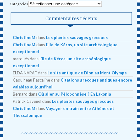
Catégories
Commentaires récents
ChristineM
dans
Les plantes sauvages grecques
ChristineM
dans
L’ile de Kéros, un site archéologique
exceptionnel
marqués
dans
L’ile de Kéros, un site archéologique
exceptionnel
ELDA NARAF
dans
Le site antique de Dion au Mont Olympe
Caquineau Pascaline
dans
Citations grecques antiques encore
valables aujourd’hui
Bernard
dans
Où aller au Péloponnèse ? En Lakonia
Patrick Cavenel
dans
Les plantes sauvages grecques
ChristineM
dans
Voyager en train entre Athènes et
Thessalonique