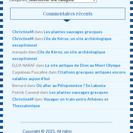
Commentaires récents
ChristineM
dans
Les plantes sauvages grecques
ChristineM
dans
L’ile de Kéros, un site archéologique
exceptionnel
marqués
dans
L’ile de Kéros, un site archéologique
exceptionnel
ELDA NARAF
dans
Le site antique de Dion au Mont Olympe
Caquineau Pascaline
dans
Citations grecques antiques encore
valables aujourd’hui
Bernard
dans
Où aller au Péloponnèse ? En Lakonia
Patrick Cavenel
dans
Les plantes sauvages grecques
ChristineM
dans
Voyager en train entre Athènes et
Thessalonique
Copyright © 2025. All rights