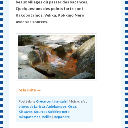
beaux villages où passer des vacances.
Quelques-uns des points forts sont
Rakopotamos, Vélika, Kokkino Nero
avec ses sources.
Lire la suite
→
Posté dans
Grèce continentale
|
Mots-clefs :
plages de Larissa
,
Agiokampos
,
Ossa
,
Kissavos
,
Sources Kokkino nero
,
rakopotamos
,
Velika
|
Répondre