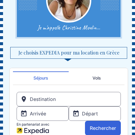
Je m'appelle Christine Moulin...
Je choisis EXPEDIA pour ma location en Grèce