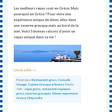
Les meilleurs repas sont en Grèce. Mais
pourquoi en Grèce ? Pour vivre une
expérience unique de diner, allez dans
une taverne grecque mais au bord de la
mer. Voici 5 bonnes raisons d’avoir un
repas unique dans sa vie !
Lire la suite
→
Posté dans
Restaurants grecs
,
Conseils
Voyage
,
Cuisine Grecque & Restos
|
Mots-
clefs :
repas grecs
,
restaurants typiques
grecs
,
tavernes grecques
,
Dinner experience
Greece
|
Répondre