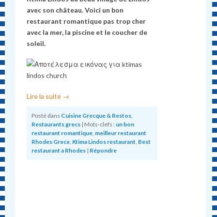
avec son château. Voici un bon
restaurant romantique pas trop cher
avec la mer, la piscine et le coucher de
soleil.
Lire la suite
→
Posté dans
Cuisine Grecque & Restos
,
Restaurants grecs
|
Mots-clefs :
un bon
restaurant romantique
,
meilleur restaurant
Rhodes Grece
,
Ktima Lindos restaurant
,
Best
restaurant a Rhodes
|
Répondre