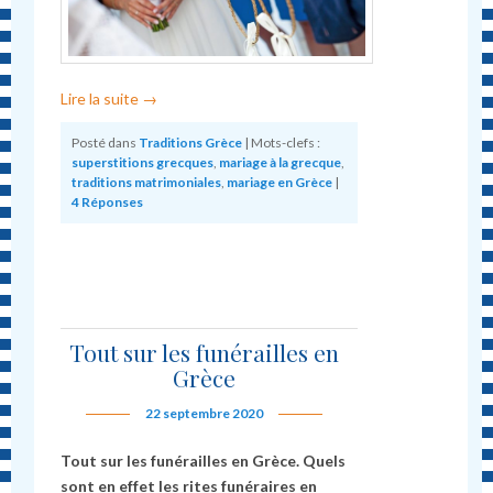
Lire la suite
→
Posté dans
Traditions Grèce
|
Mots-clefs :
superstitions grecques
,
mariage à la grecque
,
traditions matrimoniales
,
mariage en Grèce
|
4
Réponses
Tout sur les funérailles en
Grèce
22 septembre 2020
Tout sur les funérailles en Grèce. Quels
sont en effet les rites funéraires en