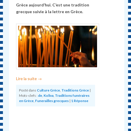
Grèce aujourd’hui. C’est une tradition
grecque suivie à la lettre en Grèce.
Lire la suite
→
Posté dans
Culture Grèce
,
Traditions Grèce
|
Mots-clefs :
de
,
Koliva
,
Traditions funéraires
en Grèce
,
Funerailles grecques
|
1
Réponse