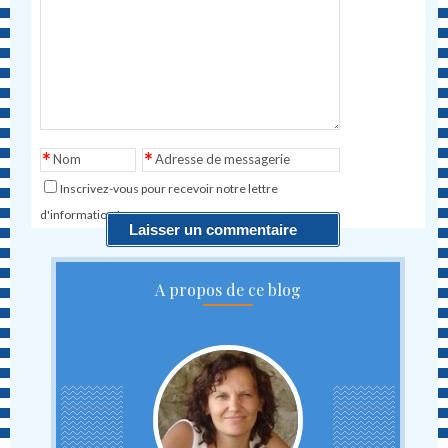
*
*
Nom
Adresse de messagerie
Inscrivez-vous pour recevoir notre lettre
d'information !
A propos de ce blog