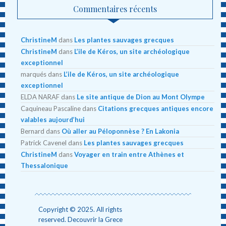
Commentaires récents
ChristineM
dans
Les plantes sauvages grecques
ChristineM
dans
L’ile de Kéros, un site archéologique
exceptionnel
marqués
dans
L’ile de Kéros, un site archéologique
exceptionnel
ELDA NARAF
dans
Le site antique de Dion au Mont Olympe
Caquineau Pascaline
dans
Citations grecques antiques encore
valables aujourd’hui
Bernard
dans
Où aller au Péloponnèse ? En Lakonia
Patrick Cavenel
dans
Les plantes sauvages grecques
ChristineM
dans
Voyager en train entre Athènes et
Thessalonique
Copyright © 2025. All rights
reserved. Decouvrir la Grece