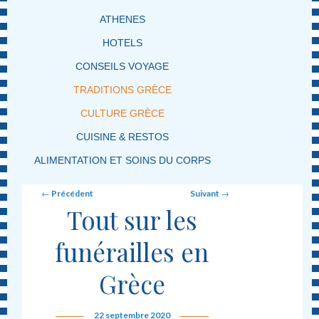
ATHENES
HOTELS
CONSEILS VOYAGE
TRADITIONS GRÈCE
CULTURE GRÈCE
CUISINE & RESTOS
ALIMENTATION ET SOINS DU CORPS
Post navigation
←
Précédent
Suivant
→
Tout sur les
funérailles en
Grèce
22 septembre 2020