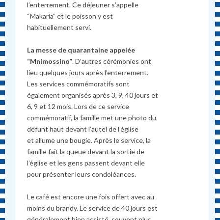
l’enterrement. Ce déjeuner s’appelle
“Makaria” et le poisson y est
habituellement servi.
La messe de quarantaine appelée
“Mnimossino”
. D’autres cérémonies ont
lieu quelques jours après l’enterrement.
Les services commémoratifs sont
également organisés après 3, 9, 40 jours et
6, 9 et 12 mois. Lors de ce service
commémoratif, la famille met une photo du
défunt haut devant l’autel de l’église
et allume une bougie. Après le service, la
famille fait la queue devant la sortie de
l’église et les gens passent devant elle
pour présenter leurs condoléances.
Le café est encore une fois offert avec au
moins du brandy. Le service de 40 jours est
généralement bien assisté, souvent plus