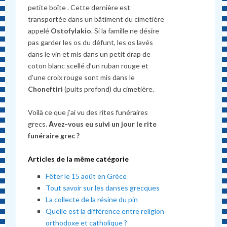
petite boîte . Cette dernière est
transportée dans un bâtiment du cimetière
appelé
Ostofylakio
. Si la famille ne désire
pas garder les os du défunt, les os lavés
dans le vin et mis dans un petit drap de
coton blanc scellé d’un ruban rouge et
d’une croix rouge sont mis dans le
Choneftiri
(puits profond) du cimetière.
Voilà ce que j’ai vu des rites funéraires
grecs.
Αvez-vous eu suivi un jour le rite
funéraire grec ?
Articles de la même catégorie
Fêter le 15 août en Grèce
Tout savoir sur les danses grecques
La collecte de la résine du pin
Quelle est la différence entre religion
orthodoxe et catholique ?