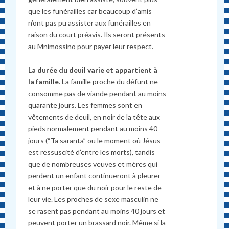
que les funérailles car beaucoup d’amis
n’ont pas pu assister aux funérailles en
raison du court préavis. Ils seront présents
au Mnimossino pour payer leur respect.
La durée du deuil varie et appartient à
la famille
. La famille proche du défunt ne
consomme pas de viande pendant au moins
quarante jours. Les femmes sont en
vêtements de deuil, en noir de la tête aux
pieds normalement pendant au moins 40
jours (“Ta saranta” ou le moment où Jésus
est ressuscité d’entre les morts), tandis
que de nombreuses veuves et mères qui
perdent un enfant continueront à pleurer
et à ne porter que du noir pour le reste de
leur vie. Les proches de sexe masculin ne
se rasent pas pendant au moins 40 jours et
peuvent porter un brassard noir. Même si la