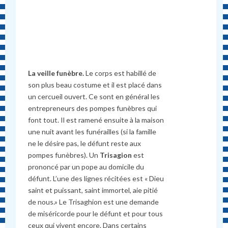
La veille funèbre.
Le corps est habillé de
son plus beau costume et il est placé dans
un cercueil ouvert. Ce sont en général les
entrepreneurs des pompes funèbres qui
font tout. Il est ramené ensuite à la maison
une nuit avant les funérailles (si la famille
ne le désire pas, le défunt reste aux
pompes funèbres). Un
Trisagion
est
prononcé par un pope au domicile du
défunt. L’une des lignes récitées est « Dieu
saint et puissant, saint immortel, aie pitié
de nous.» Le Trisaghion est une demande
de miséricorde pour le défunt et pour tous
ceux qui vivent encore. Dans certains