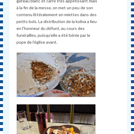
gâteau blanc et carré très appétissant mais
à la fin de la messe, on met un peu de son
contenu littéralement en miettes dans des
petits bols. La distribution de la koliva a lieu
en l’honneur du défunt, au cours des
funérailles, puisqu’elle a été bénie par le
pope de l’église avant.