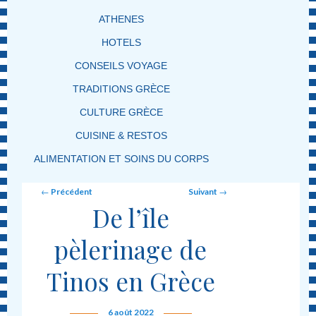
ATHENES
HOTELS
CONSEILS VOYAGE
TRADITIONS GRÈCE
CULTURE GRÈCE
CUISINE & RESTOS
ALIMENTATION ET SOINS DU CORPS
Post navigation
←
Précédent
Suivant
→
De l’île
pèlerinage de
Tinos en Grèce
6 août 2022