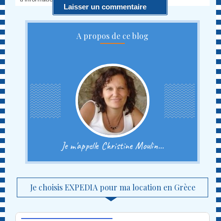
A propos de ce blog
Je m'appelle Christine Moulin...
Je choisis EXPEDIA pour ma location en Grèce