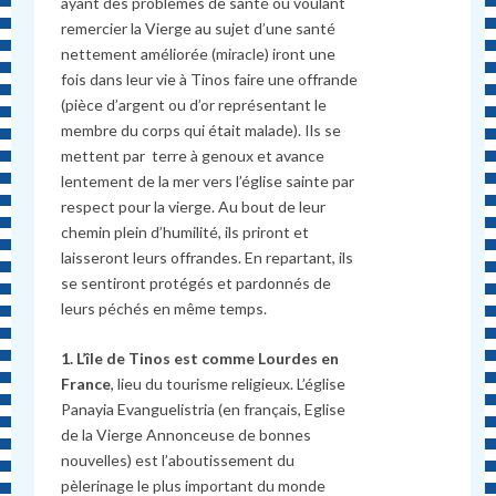
ayant des problèmes de santé ou voulant
remercier la Vierge au sujet d’une santé
nettement améliorée (miracle) iront une
fois dans leur vie à Tinos faire une offrande
(pièce d’argent ou d’or représentant le
membre du corps qui était malade). Ils se
mettent par terre à genoux et avance
lentement de la mer vers l’église sainte par
respect pour la vierge. Au bout de leur
chemin plein d’humilité, ils priront et
laisseront leurs offrandes. En repartant, ils
se sentiront protégés et pardonnés de
leurs péchés en même temps.
1. L’île de Tinos est comme Lourdes en
France
, lieu du tourisme religieux. L’église
Panayia Evanguelistria (en français, Eglise
de la Vierge Annonceuse de bonnes
nouvelles) est l’aboutissement du
pèlerinage le plus important du monde