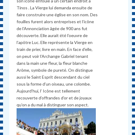
son icône enfouie à un certain endroit à
Tinos . La Vierge lui demanda ensuite de
faire construire une église en son nom. Des
fouilles furent alors entreprises et l’icône
de l’Annonciation âgée de 900 ans fut
découverte. Elle aurait été l’oeuvre de
l’apôtre Luc. Elle représente la Vierge en
train de prier, livre en main. En face d’elle,
on peut voir l’Archange Gabriel tenant
dans la main une fleur, la fleur blanche
Arôme, symbole de pureté. On distingue
aussi le Saint Esprit descendant du ciel
sous la forme d’un oiseau, une colombe.
Aujourd’hui, l’ Icône est tellement
recouverte d’offrandes d’or et de joyaux
qu’on a du mal à distinguer son aspect.