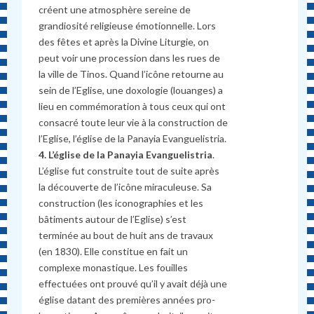
créent une atmosphère sereine de
grandiosité religieuse émotionnelle. Lors
des fêtes et après la Divine Liturgie, on
peut voir une procession dans les rues de
la ville de Tinos. Quand l’icône retourne au
sein de l’Eglise, une doxologie (louanges) a
lieu en commémoration à tous ceux qui ont
consacré toute leur vie à la construction de
l’Eglise, l’église de la Panayia Evanguelistria.
4. L’église de la Panayia Evanguelistria
.
L’église fut construite tout de suite après
la découverte de l’icône miraculeuse. Sa
construction (les iconographies et les
bâtiments autour de l’Eglise) s’est
terminée au bout de huit ans de travaux
(en 1830). Elle constitue en fait un
complexe monastique. Les fouilles
effectuées ont prouvé qu’il y avait déjà une
église datant des premières années pro-