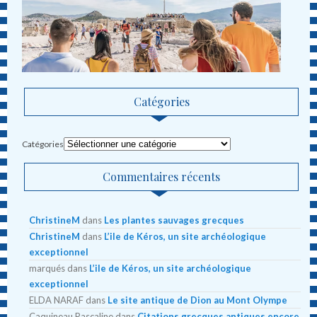
Catégories
Catégories
Commentaires récents
ChristineM
dans
Les plantes sauvages grecques
ChristineM
dans
L’ile de Kéros, un site archéologique
exceptionnel
marqués
dans
L’ile de Kéros, un site archéologique
exceptionnel
ELDA NARAF
dans
Le site antique de Dion au Mont Olympe
Caquineau Pascaline
dans
Citations grecques antiques encore