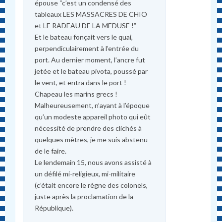
épouse “c’est un condensé des
tableaux LES MASSACRES DE CHIO
et LE RADEAU DE LA MEDUSE !”
Et le bateau fonçait vers le quai,
perpendiculairement à l’entrée du
port. Au dernier moment, l’ancre fut
jetée et le bateau pivota, poussé par
le vent, et entra dans le port !
Chapeau les marins grecs !
Malheureusement, n’ayant à l’époque
qu’un modeste appareil photo qui eût
nécessité de prendre des clichés à
quelques mètres, je me suis abstenu
de le faire.
Le lendemain 15, nous avons assisté à
un défilé mi-religieux, mi-militaire
(c’était encore le règne des colonels,
juste après la proclamation de la
République).