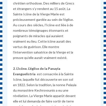
chrétien orthodoxe. Des milliers de Grecs
et étrangers s’y rendent au 15 août. La
Sainte Icône de la Vierge Marie est
précieusement gardée au sein de l’église.
Au cours des siècles, l’Icône est liée à de
nombreux témoignages étonnants et
poignants de miracles qui auraient
vraiment eu lieu. Cette icône aurait des
vertus de guérison. Elle montre
l’intervention salvatrice de la Vierge et la
preuve qu’elle aurait vraiment existé.
2. L’icône. L’église de la Panayia
Evanguelistria
est consacrée à la Sainte
Icône, laquelle fut découverte en son sol
en 1822. Selon la tradition, la nonne Pelayia
du monastère Kechrovounio a eu une
révélation. La Vierge Marie apparût devant
elle et lui demanda de faire sortir de terre