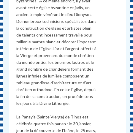
byzantines. A ce même endroit, il y avait
avant cette église byzantine et jadis, un
ancien temple vénérant le dieu Dionysos.
De nombreux techniciens spécialistes dans
la construction d’églises et artistes plein
de talents ont incessament travaillé pour
tailler le marbre blanc et décorer l’imposant
intérieur de l’Eglise. L’or et l’argent offerts à
la Vierge et provenant du monde chrétien
du monde entier, les énormes lustres et le
grand nombre de chandeliers formant des
lignes infinies de lumière composent un
tableau grandiose d’architecture et d’art
chrétien orthodoxe. En cette Eglise, depuis
la fin de sa construction, on procède tous
les jours à la Divine Lithurgie.
La Panayia (Sainte Vierge) de Tinos est
célébrée quatre fois par an : le 30 janvier,
jour de la découverte de l’Icône, le 25 mars,