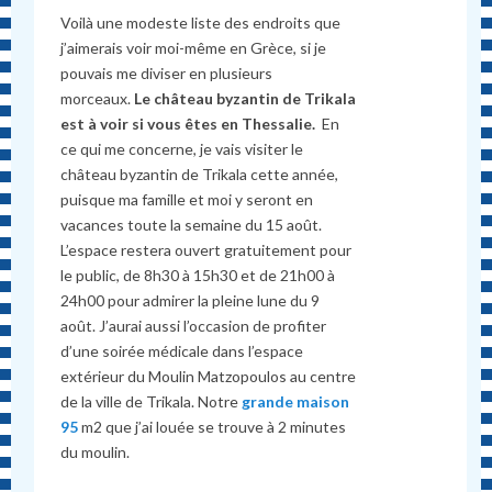
Voilà une modeste liste des endroits que
j’aimerais voir moi-même en Grèce, si je
pouvais me diviser en plusieurs
morceaux.
Le château byzantin de Trikala
est à voir si vous êtes en Thessalie.
En
ce qui me concerne, je vais visiter le
château byzantin de Trikala cette année,
puisque ma famille et moi y seront en
vacances toute la semaine du 15 août.
L’espace restera ouvert gratuitement pour
le public, de 8h30 à 15h30 et de 21h00 à
24h00 pour admirer la pleine lune du 9
août. J’aurai aussi l’occasion de profiter
d’une soirée médicale dans l’espace
extérieur du Moulin Matzopoulos au centre
de la ville de Trikala. Notre
grande maison
95
m2 que j’ai louée se trouve à 2 minutes
du moulin.