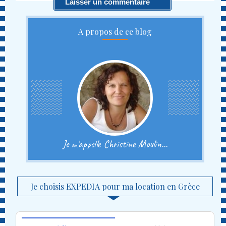
A propos de ce blog
Je m'appelle Christine Moulin...
Je choisis EXPEDIA pour ma location en Grèce