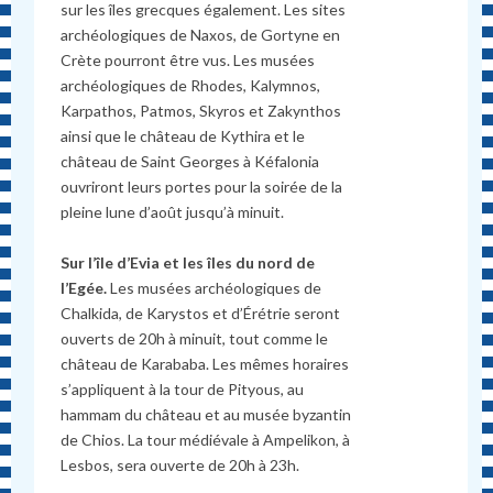
sur les îles grecques également. Les sites
archéologiques de Naxos, de Gortyne en
Crète pourront être vus. Les musées
archéologiques de Rhodes, Kalymnos,
Karpathos, Patmos, Skyros et Zakynthos
ainsi que le château de Kythira et le
château de Saint Georges à Kéfalonia
ouvriront leurs portes pour la soirée de la
pleine lune d’août jusqu’à minuit.
Sur l’île d’Evia et les îles du nord de
l’Egée.
Les musées archéologiques de
Chalkida, de Karystos et d’Érétrie seront
ouverts de 20h à minuit, tout comme le
château de Karababa. Les mêmes horaires
s’appliquent à la tour de Pityous, au
hammam du château et au musée byzantin
de Chios. La tour médiévale à Ampelikon, à
Lesbos, sera ouverte de 20h à 23h.