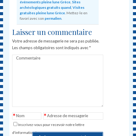
évènements pleine lune Grèce
,
Sites
archéologiques gratuits quand
,
Visites
gratuites pleine lune Grèce
. Mettez-le en
favori avec son
permalien
.
Laisser un commentaire
Votre adresse de messagerie ne sera pas publiée.
Les champs obligatoires sont indiqués avec
*
Commentaire
*
*
Nom
Adresse de messagerie
Inscrivez-vous pour recevoir notre lettre
d'information !