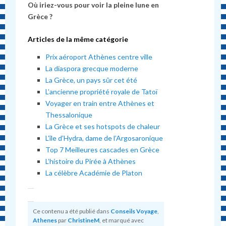
Où iriez-vous pour voir la pleine lune en
Grèce ?
Articles de la même catégorie
Prix aéroport Athènes centre ville
La diaspora grecque moderne
La Grèce, un pays sûr cet été
L’ancienne propriété royale de Tatoï
Voyager en train entre Athènes et
Thessalonique
La Grèce et ses hotspots de chaleur
L’île d’Hydra, dame de l’Argosaronique
Top 7 Meilleures cascades en Grèce
L’histoire du Pirée à Athènes
La célèbre Académie de Platon
Ce contenu a été publié dans
Conseils Voyage
,
Athenes
par
ChristineM
, et marqué avec