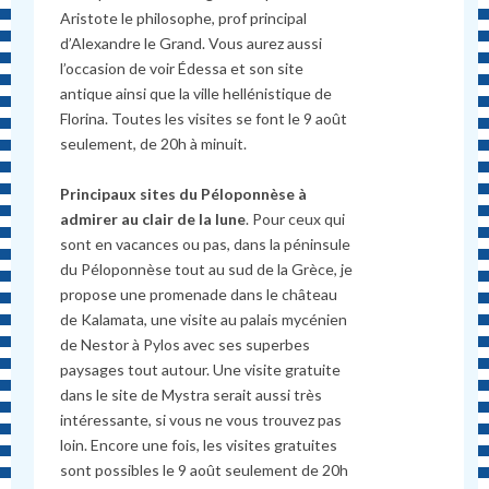
Aristote le philosophe, prof principal
d’Alexandre le Grand. Vous aurez aussi
l’occasion de voir Édessa et son site
antique ainsi que la ville hellénistique de
Florina. Toutes les visites se font le 9 août
seulement, de 20h à minuit.
Principaux sites du Péloponnèse à
admirer au clair de la lune
. Pour ceux qui
sont en vacances ou pas, dans la péninsule
du Péloponnèse tout au sud de la Grèce, je
propose une promenade dans le château
de Kalamata, une visite au palais mycénien
de Nestor à Pylos avec ses superbes
paysages tout autour. Une visite gratuite
dans le site de Mystra serait aussi très
intéressante, si vous ne vous trouvez pas
loin. Encore une fois, les visites gratuites
sont possibles le 9 août seulement de 20h