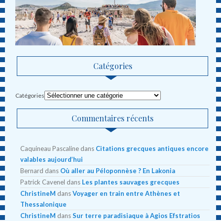
Catégories
Catégories
Commentaires récents
Caquineau Pascaline
dans
Citations grecques antiques encore
valables aujourd’hui
Bernard
dans
Où aller au Péloponnèse ? En Lakonia
Patrick Cavenel
dans
Les plantes sauvages grecques
ChristineM
dans
Voyager en train entre Athènes et
Thessalonique
ChristineM
dans
Sur terre paradisiaque à Agios Efstratios