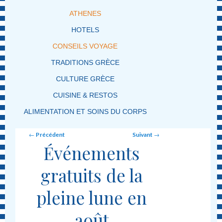
ATHENES
HOTELS
CONSEILS VOYAGE
TRADITIONS GRÈCE
CULTURE GRÈCE
CUISINE & RESTOS
ALIMENTATION ET SOINS DU CORPS
Post navigation
←
Précédent
Suivant
→
Événements
gratuits de la
pleine lune en
août