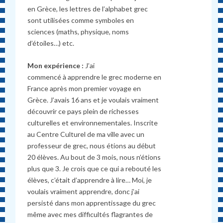
en Grèce, les lettres de l’alphabet grec
sont utilisées comme symboles en
sciences (maths, physique, noms
d’étoiles…) etc.
Mon expérience :
J’ai
commencé à apprendre le grec moderne en
France après mon premier voyage en
Grèce. J’avais 16 ans et je voulais vraiment
découvrir ce pays plein de richesses
culturelles et environnementales. Inscrite
au Centre Culturel de ma ville avec un
professeur de grec, nous étions au début
20 élèves. Au bout de 3 mois, nous n’étions
plus que 3. Je crois que ce qui a rebouté les
élèves, c’était d’apprendre à lire… Moi, je
voulais vraiment apprendre, donc j’ai
persisté dans mon apprentissage du grec
même avec mes difficultés flagrantes de