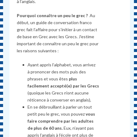
à l’anglais.
Pourquoi connaître un peu le grec ?
Au
début, un guide de conversation franco
grec fait l’affaire pour s’initier à un contact
de base en Grec avec les Grecs. J’estime
important de connaître un peu le grec pour
les raisons suivantes :
Ayant appris l’alphabet, vous arrivez
à prononcer des mots puis des
phrases et vous êtes
plus
facilement accepté(e) par les Grecs
(quoique les Grecs n’ont aucune
réticence à converser en anglais),
En se débrouillant à parler un tout
petit peu le grec, vous pouvez
vous
faire comprendre par les adultes
de plus de 60 ans.
Eux, n’ayant pas
appris l’anglais à l’école ont plus de