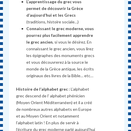
L’apprentissage du grec vous
permet de découvrir la Grèce
d’aujourd’hui et les Grecs
(traditions, histoire sociale…)
Connaissant le grec moderne, vous
pourrez plus facilement apprendre
le grec ancien
, si vous le désirez. En
connaissant le grec ancien, vous lirez
les épigraphes des monuments grecs
et vous découvrerez à la source le
monde de la Grèce antique, les écrits
originaux des livres de la Bible… etc…
Histoire de l’alphabet grec :
L’alphabet
grec descend de l’ alphabet phénicien
(Moyen Orient Méditerranéen) et il a créé
de nombreux autres alphabets en Europe
et au Moyen Orient et notamment
l’alphabet latin ! En plus de servir à
l’écriture du grec moderne parlé aujourd’hui