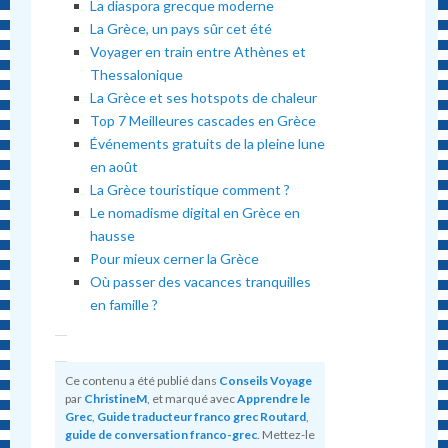
La diaspora grecque moderne
La Grèce, un pays sûr cet été
Voyager en train entre Athènes et
Thessalonique
La Grèce et ses hotspots de chaleur
Top 7 Meilleures cascades en Grèce
Événements gratuits de la pleine lune
en août
La Grèce touristique comment ?
Le nomadisme digital en Grèce en
hausse
Pour mieux cerner la Grèce
Où passer des vacances tranquilles
en famille ?
Ce contenu a été publié dans
Conseils Voyage
par
ChristineM
, et marqué avec
Apprendre le
Grec
,
Guide traducteur franco grec Routard
,
guide de conversation franco-grec
. Mettez-le