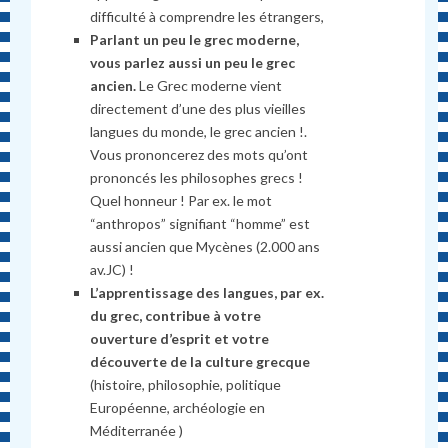
difficulté à comprendre les étrangers,
Parlant un peu le grec moderne,
vous parlez aussi un peu le grec
ancien.
Le Grec moderne vient
directement d’une des plus vieilles
langues du monde, le grec ancien !.
Vous prononcerez des mots qu’ont
prononcés les philosophes grecs !
Quel honneur ! Par ex. le mot
“anthropos” signifiant “homme” est
aussi ancien que Mycènes (2.000 ans
av.JC) !
L’apprentissage des langues, par ex.
du grec, contribue à votre
ouverture d’esprit et votre
découverte de la culture grecque
(histoire, philosophie, politique
Européenne, archéologie en
Méditerranée )