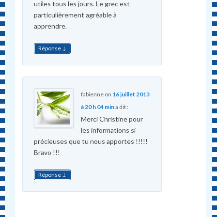
utiles tous les jours. Le grec est
particulièrement agréable à
apprendre.
↓
Réponse
fabienne
on
16 juillet 2013
à 20 h 04 min
a dit :
Merci Christine pour
les informations si
précieuses que tu nous apportes !!!!!
Bravo !!!
↓
Réponse