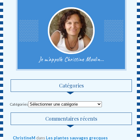
Je m'appelle Christine Moulin...
Catégories
Catégories
Commentaires récents
ChristineM
dans
Les plantes sauvages grecques