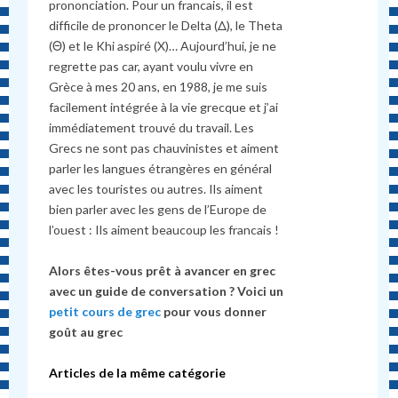
prononciation. Pour un francais, il est
difficile de prononcer le Delta (Δ), le Theta
(Θ) et le Khi aspiré (X)… Aujourd’hui, je ne
regrette pas car, ayant voulu vivre en
Grèce à mes 20 ans, en 1988, je me suis
facilement intégrée à la vie grecque et j’ai
immédiatement trouvé du travail. Les
Grecs ne sont pas chauvinistes et aiment
parler les langues étrangères en général
avec les touristes ou autres. Ils aiment
bien parler avec les gens de l’Europe de
l’ouest : Ils aiment beaucoup les francais !
Alors êtes-vous prêt à avancer en grec
avec un guide de conversation ? Voici un
petit cours de grec
pour vous donner
goût au grec
Articles de la même catégorie