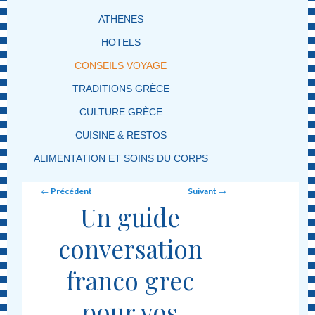
ATHENES
HOTELS
CONSEILS VOYAGE
TRADITIONS GRÈCE
CULTURE GRÈCE
CUISINE & RESTOS
ALIMENTATION ET SOINS DU CORPS
Post navigation
←
Précédent
Suivant
→
Un guide
conversation
franco grec
pour vos