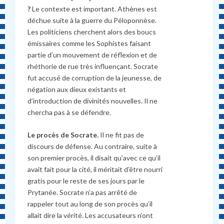
?
Le contexte est important. Athènes est
déchue suite à la guerre du Péloponnèse.
Les politiciens cherchent alors des boucs
émissaires comme les Sophistes faisant
partie d’un mouvement de réflexion et de
rhéthorie de rue très influençant. Socrate
fut accusé de corruption de la jeunesse, de
négation aux dieux existants et
d’introduction de divinités nouvelles. Il ne
chercha pas à se défendre.
Le procès de Socrate.
Il ne fit pas de
discours de défense. Au contraire, suite à
son premier procès, il disait qu’avec ce qu’il
avait fait pour la cité, il méritait d’être nourri
gratis pour le reste de ses jours par le
Prytanée. Socrate n’a pas arrêté de
rappeler tout au long de son procès qu’il
allait dire la vérité. Les accusateurs n’ont