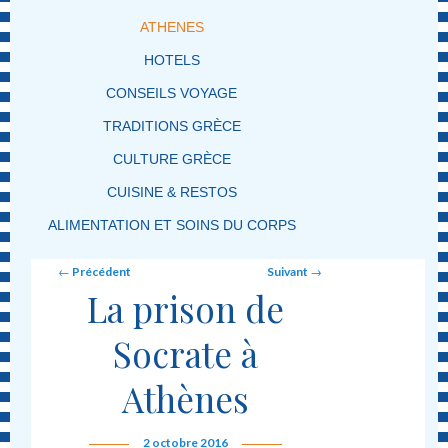
ATHENES
HOTELS
CONSEILS VOYAGE
TRADITIONS GRÈCE
CULTURE GRÈCE
CUISINE & RESTOS
ALIMENTATION ET SOINS DU CORPS
Post navigation
←
Précédent
Suivant
→
La prison de
Socrate à
Athènes
2 octobre 2016