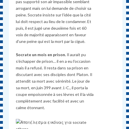
pas supporté son air impassible semblant
arrogant mais on lui demande de choisir sa
peine. Socrate insiste sur l’idée que la cité
lui doit respect au lieu de le condamner. Et
puis, il est jugé une deuxième fois et 60
voix de majorité apparaissent en faveur
d’une peine qui est la mort par la ciguë.
Socrate un mois en prison.
Il aurait pu
s’échapper de prison… il en a eu l’occasion
mais il a refusé. Il resta dans sa prison en
discutant avec ses disciples dont Platon. Il
attendit sa mort avec sérénité. Le jour de
sa mort, en juin 399 avant J.-C., il porta la
coupe empoisonnée à ses lèvres et il la vida
complètement avec facilité et avec un
calme étonnant.