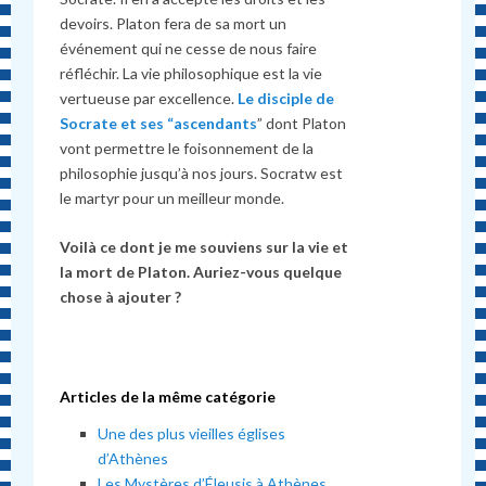
devoirs. Platon fera de sa mort un
événement qui ne cesse de nous faire
réfléchir. La vie philosophique est la vie
vertueuse par excellence.
Le disciple de
Socrate et ses “ascendants
” dont Platon
vont permettre le foisonnement de la
philosophie jusqu’à nos jours. Socratw est
le martyr pour un meilleur monde.
Voilà ce dont je me souviens sur la vie et
la mort de Platon. Auriez-vous quelque
chose à ajouter ?
Articles de la même catégorie
Une des plus vieilles églises
d’Athènes
Les Mystères d’Éleusis à Athènes