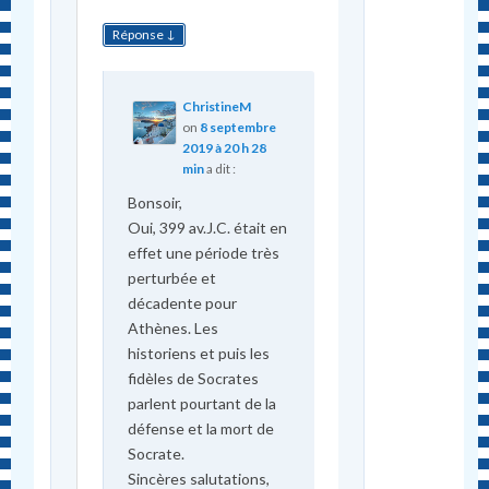
↓
Réponse
ChristineM
on
8 septembre
2019 à 20 h 28
min
a dit :
Bonsoir,
Oui, 399 av.J.C. était en
effet une période très
perturbée et
décadente pour
Athènes. Les
historiens et puis les
fidèles de Socrates
parlent pourtant de la
défense et la mort de
Socrate.
Sincères salutations,