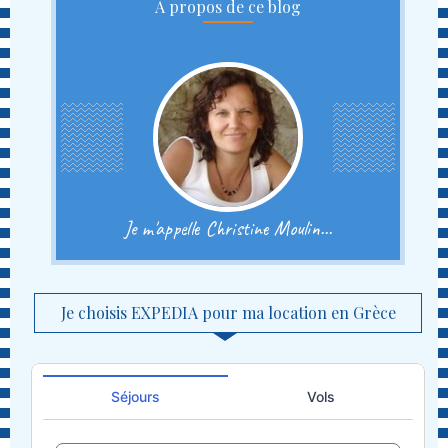
A propos de ce blog
Je m'appelle Christine Moulin...
Je choisis EXPEDIA pour ma location en Grèce