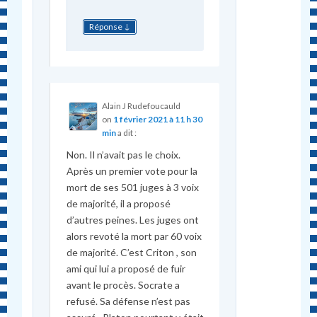
↓
Réponse
Alain J Rudefoucauld
on
1 février 2021 à 11 h 30
min
a dit :
Non. Il n’avait pas le choix.
Après un premier vote pour la
mort de ses 501 juges à 3 voix
de majorité, il a proposé
d’autres peines. Les juges ont
alors revoté la mort par 60 voix
de majorité. C’est Criton , son
ami qui lui a proposé de fuir
avant le procès. Socrate a
refusé. Sa défense n’est pas