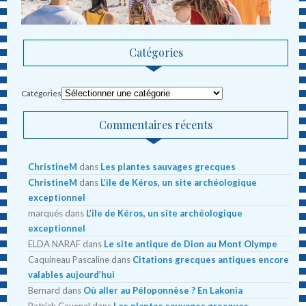
Catégories
Catégories
Commentaires récents
ChristineM
dans
Les plantes sauvages grecques
ChristineM
dans
L’ile de Kéros, un site archéologique
exceptionnel
marqués
dans
L’ile de Kéros, un site archéologique
exceptionnel
ELDA NARAF
dans
Le site antique de Dion au Mont Olympe
Caquineau Pascaline
dans
Citations grecques antiques encore
valables aujourd’hui
Bernard
dans
Où aller au Péloponnèse ? En Lakonia