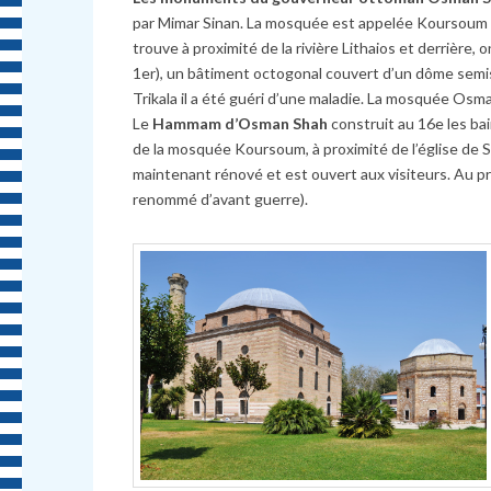
par Mimar Sinan. La mosquée est appelée Koursoum qui
trouve à proximité de la rivière Lithaios et derrière, 
1er), un bâtiment octogonal couvert d’un dôme semi
Trikala il a été guéri d’une maladie. La mosquée Os
Le
Hammam d’Osman Shah
construit au 16e les ba
de la mosquée Koursoum, à proximité de l’église de
maintenant rénové et est ouvert aux visiteurs. Au p
renommé d’avant guerre).