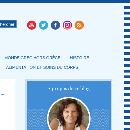
MONDE GREC HORS GRÈCE
HISTOIRE
ALIMENTATION ET SOINS DU CORPS
A propos de ce blog
t
→