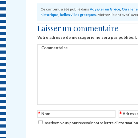
Ce contenu a été publié dans
Voyager en Grèce
,
Ou aller 
historique
,
belles villes grecques
. Mettez-le en favori ave
Laisser un commentaire
Votre adresse de messagerie ne sera pas publiée.
L
Commentaire
*
*
Nom
Adress
Inscrivez-vous pour recevoir notre lettre d'information