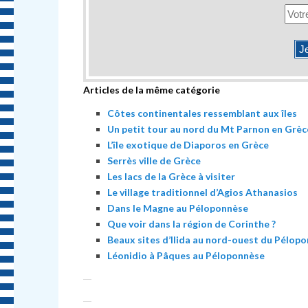
Articles de la même catégorie
Côtes continentales ressemblant aux îles
Un petit tour au nord du Mt Parnon en Grèc
L’île exotique de Diaporos en Grèce
Serrès ville de Grèce
Les lacs de la Grèce à visiter
Le village traditionnel d’Agios Athanasios
Dans le Magne au Péloponnèse
Que voir dans la région de Corinthe ?
Beaux sites d’Ilida au nord-ouest du Pélop
Léonidio à Pâques au Péloponnèse