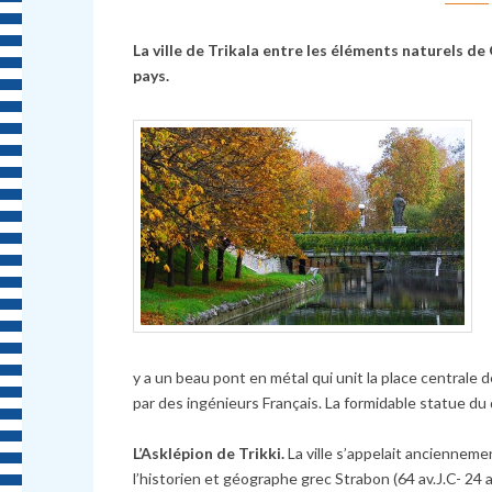
La ville de Trikala entre les éléments naturels de 
pays.
y a un beau pont en métal qui unit la place centrale d
par des ingénieurs Français. La formidable statue du 
L’Asklépion de Trikki.
La ville s’appelait ancienneme
l’historien et géographe grec Strabon (64 av.J.C- 24 ap