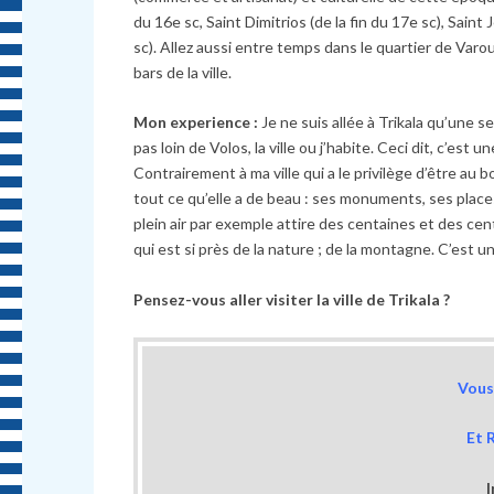
du 16e sc, Saint Dimitrios (de la fin du 17e sc), Sain
sc). Allez aussi entre temps dans le quartier de Var
bars de la ville.
Mon experience :
Je ne suis allée à Trikala qu’une se
pas loin de Volos, la ville ou j’habite. Ceci dit, c’est
Contrairement à ma ville qui a le privilège d’être au b
tout ce qu’elle a de beau : ses monuments, ses place
plein air par exemple attire des centaines et des cen
qui est si près de la nature ; de la montagne. C’est u
Pensez-vous aller visiter la ville de Trikala ?
Vous 
Et 
I