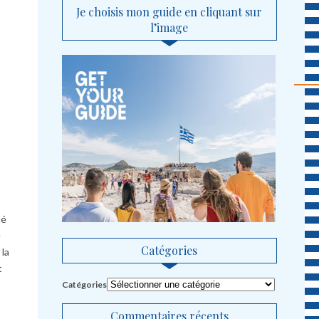
Je choisis mon guide en cliquant sur
l’image
té
e
Catégories
 la
t
Catégories
Commentaires récents