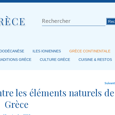
RÈCE
Rechercher
 DODÉCANÈSE
ILES IONIENNES
GRÈCE CONTINENTALE
RADITIONS GRÈCE
CULTURE GRÈCE
CUISINE & RESTOS
Suivan
entre les éléments naturels de
Grèce