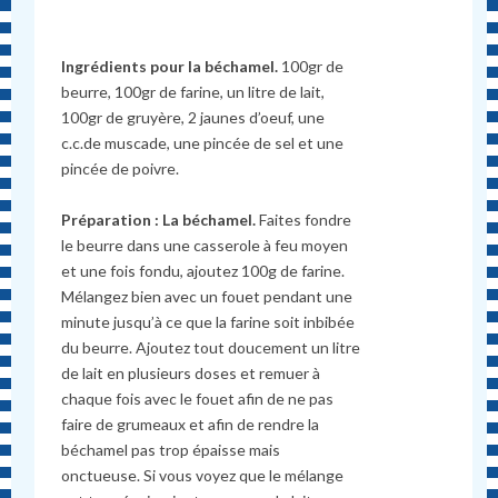
Ingrédients pour la béchamel.
100gr de
beurre, 100gr de farine, un litre de lait,
100gr de gruyère, 2 jaunes d’oeuf, une
c.c.de muscade, une pincée de sel et une
pincée de poivre.
Préparation : La béchamel.
Faites fondre
le beurre dans une casserole à feu moyen
et une fois fondu, ajoutez 100g de farine.
Mélangez bien avec un fouet pendant une
minute jusqu’à ce que la farine soit inbibée
du beurre. Ajoutez tout doucement un litre
de lait en plusieurs doses et remuer à
chaque fois avec le fouet afin de ne pas
faire de grumeaux et afin de rendre la
béchamel pas trop épaisse mais
onctueuse. Si vous voyez que le mélange