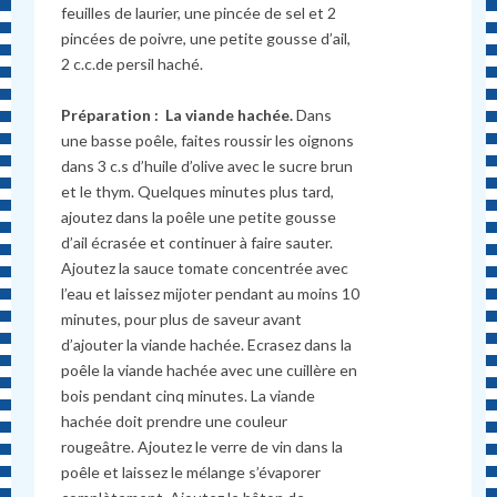
feuilles de laurier, une pincée de sel et 2
pincées de poivre, une petite gousse d’ail,
2 c.c.de persil haché.
Préparation :
La viande hachée.
Dans
une basse poêle, faites roussir les oignons
dans 3 c.s d’huile d’olive avec le sucre brun
et le thym. Quelques minutes plus tard,
ajoutez dans la poêle une petite gousse
d’ail écrasée et continuer à faire sauter.
Ajoutez la sauce tomate concentrée avec
l’eau et laissez mijoter pendant au moins 10
minutes, pour plus de saveur avant
d’ajouter la viande hachée. Ecrasez dans la
poêle la viande hachée avec une cuillère en
bois pendant cinq minutes. La viande
hachée doit prendre une couleur
rougeâtre. Ajoutez le verre de vin dans la
poêle et laissez le mélange s’évaporer