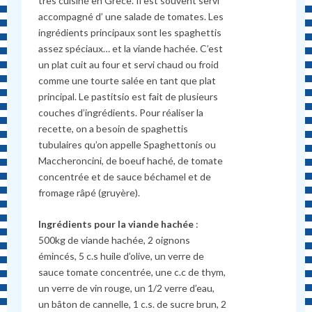
très cuisiné en Grèce. Il est souvent servi
accompagné d’ une salade de tomates. Les
ingrédients principaux sont les spaghettis
assez spéciaux… et la viande hachée. C’est
un plat cuit au four et servi chaud ou froid
comme une tourte salée en tant que plat
principal. Le pastitsio est fait de plusieurs
couches d’ingrédients. Pour réaliser la
recette, on a besoin de spaghettis
tubulaires qu’on appelle Spaghettonis ou
Maccheroncini, de boeuf haché, de tomate
concentrée et de sauce béchamel et de
fromage râpé (gruyère).
Ingrédients pour la viande hachée
:
500kg de viande hachée, 2 oignons
émincés, 5 c.s huile d’olive, un verre de
sauce tomate concentrée, une c.c de thym,
un verre de vin rouge, un 1/2 verre d’eau,
un bâton de cannelle, 1 c.s. de sucre brun, 2