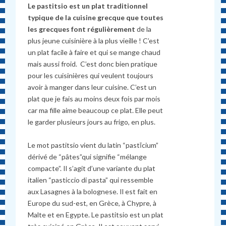
Le pastitsio est un plat traditionnel
typique de la cuisine grecque que toutes
les grecques font régulièrement
de la
plus jeune cuisinière à la plus vieille ! C’est
un plat facile à faire et qui se mange chaud
mais aussi froid. C’est donc bien pratique
pour les cuisinières qui veulent toujours
avoir à manger dans leur cuisine. C’est un
plat que je fais au moins deux fois par mois
car ma fille aime beaucoup ce plat. Elle peut
le garder plusieurs jours au frigo, en plus.
Le mot pastitsio vient du latin “pastīcium”
dérivé de “pâtes”qui signifie “mélange
compacte”. Il s’agit d’une variante du plat
italien “pasticcio di pasta” qui ressemble
aux Lasagnes à la bolognese. Il est fait en
Europe du sud-est, en Grèce, à Chypre, à
Malte et en Egypte. Le pastitsio est un plat