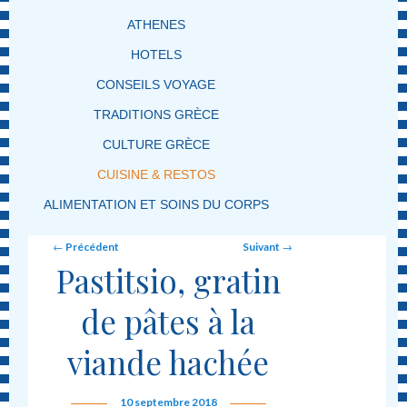
ATHENES
HOTELS
CONSEILS VOYAGE
TRADITIONS GRÈCE
CULTURE GRÈCE
CUISINE & RESTOS
ALIMENTATION ET SOINS DU CORPS
Post navigation
←
Précédent
Suivant
→
Pastitsio, gratin
de pâtes à la
viande hachée
10 septembre 2018