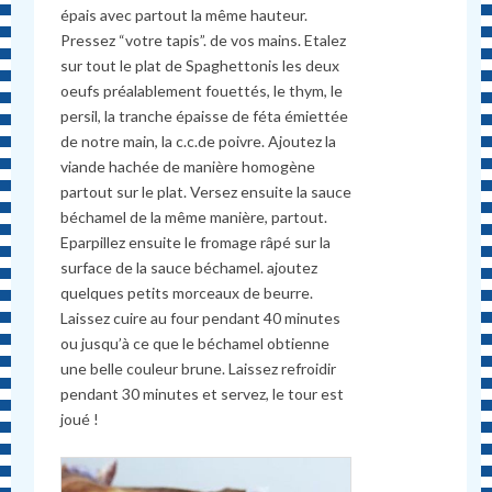
épais avec partout la même hauteur.
Pressez “votre tapis”. de vos mains. Etalez
sur tout le plat de Spaghettonis les deux
oeufs préalablement fouettés, le thym, le
persil, la tranche épaisse de féta émiettée
de notre main, la c.c.de poivre. Ajoutez la
viande hachée de manière homogène
partout sur le plat. Versez ensuite la sauce
béchamel de la même manière, partout.
Eparpillez ensuite le fromage râpé sur la
surface de la sauce béchamel. ajoutez
quelques petits morceaux de beurre.
Laissez cuire au four pendant 40 minutes
ou jusqu’à ce que le béchamel obtienne
une belle couleur brune. Laissez refroidir
pendant 30 minutes et servez, le tour est
joué !