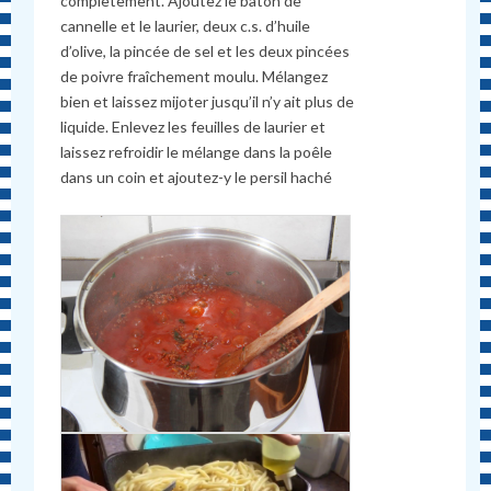
complètement. Ajoutez le bâton de
cannelle et le laurier, deux c.s. d’huile
d’olive, la pincée de sel et les deux pincées
de poivre fraîchement moulu. Mélangez
bien et laissez mijoter jusqu’il n’y ait plus de
liquide. Enlevez les feuilles de laurier et
laissez refroidir le mélange dans la poêle
dans un coin et ajoutez-y le persil haché