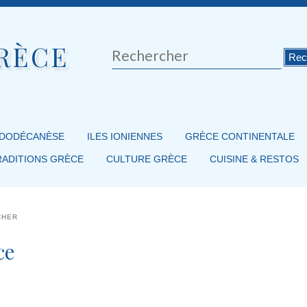
RÈCE
Rechercher
 DODÉCANÈSE
ILES IONIENNES
GRÈCE CONTINENTALE
RADITIONS GRÈCE
CULTURE GRÈCE
CUISINE & RESTOS
CHER
ce