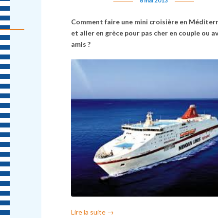
6 mai 2013
Comment faire une mini croisière en Méditer
et aller en grèce pour pas cher en couple ou a
amis ?
Lire la suite
→