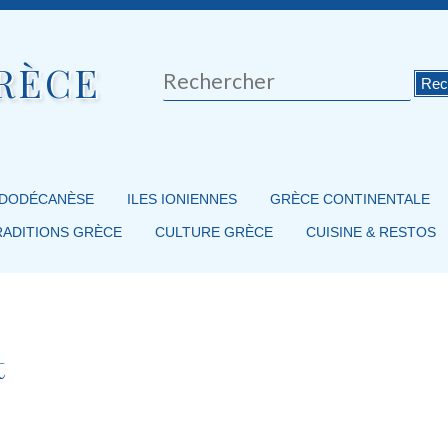
RÈCE
Rechercher
 DODÉCANÈSE
ILES IONIENNES
GRÈCE CONTINENTALE
RADITIONS GRÈCE
CULTURE GRÈCE
CUISINE & RESTOS
t