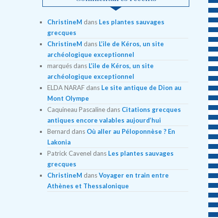
ChristineM
dans
Les plantes sauvages
grecques
ChristineM
dans
L’ile de Kéros, un site
archéologique exceptionnel
marqués
dans
L’ile de Kéros, un site
archéologique exceptionnel
ELDA NARAF
dans
Le site antique de Dion au
Mont Olympe
Caquineau Pascaline
dans
Citations grecques
antiques encore valables aujourd’hui
Bernard
dans
Où aller au Péloponnèse ? En
Lakonia
Patrick Cavenel
dans
Les plantes sauvages
grecques
ChristineM
dans
Voyager en train entre
Athènes et Thessalonique