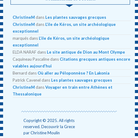
ChristineM
dans
Les plantes sauvages grecques
ChristineM
dans
L’ile de Kéros, un site archéologique
exceptionnel
marqués
dans
L’ile de Kéros, un site archéologique
exceptionnel
ELDA NARAF
dans
Le site antique de Dion au Mont Olympe
Caquineau Pascaline
dans
Citations grecques antiques encore
valables aujourd’hui
Bernard
dans
Où aller au Péloponnèse ? En Lakonia
Patrick Cavenel
dans
Les plantes sauvages grecques
ChristineM
dans
Voyager en train entre Athènes et
Thessalonique
Copyright © 2025. All rights
reserved. Decouvrir la Grece
par Christine Moulin