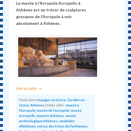
Le musée à l’Acropole Acropolis à
Athènes est un trésor de sculptures
grecques de l’Acropole à voir
absolument à Athènes.
Lire la suite
→
Posté dans
Voyager en Grèce
,
Ou aller en
Grèce
,
Athenes
|
Mots-clefs :
musée à
l'acropole
,
musée de l'acropole
,
musée
Acropolis
,
musées Athènes
,
musée
archeologique Athènes
,
cariatides
d'Athènes
,
retour des frises du Parthénon
,