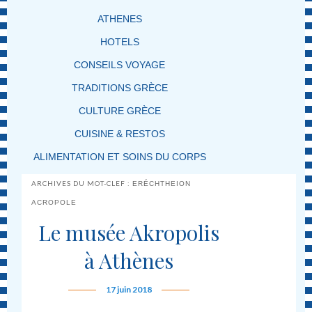
ATHENES
HOTELS
CONSEILS VOYAGE
TRADITIONS GRÈCE
CULTURE GRÈCE
CUISINE & RESTOS
ALIMENTATION ET SOINS DU CORPS
ARCHIVES DU MOT-CLEF :
ERÉCHTHEION
ACROPOLE
Le musée Akropolis
à Athènes
17 juin 2018