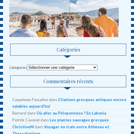
Catégories
Catégories
Commentaires récents
Caquineau Pascaline
dans
Citations grecques antiques encore
valables aujourd’hui
Bernard
dans
Où aller au Péloponnèse ? En Lakonia
Patrick Cavenel
dans
Les plantes sauvages grecques
ChristineM
dans
Voyager en train entre Athènes et
Thessalonique