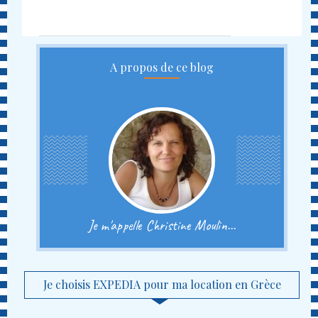
A propos de ce blog
Je m'appelle Christine Moulin...
Je choisis EXPEDIA pour ma location en Grèce