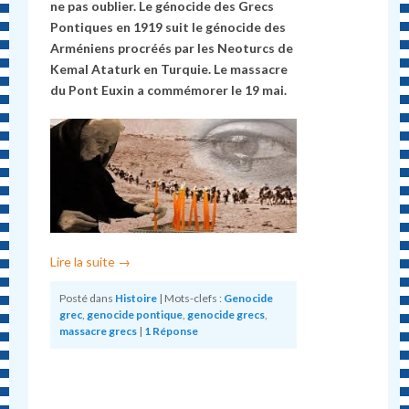
ne pas oublier. Le génocide des Grecs
Pontiques en 1919 suit le génocide des
Arméniens procréés par les Neoturcs de
Kemal Ataturk en Turquie. Le massacre
du Pont Euxin a commémorer le 19 mai.
Lire la suite
→
Posté dans
Histoire
|
Mots-clefs :
Genocide
grec
,
genocide pontique
,
genocide grecs
,
massacre grecs
|
1
Réponse