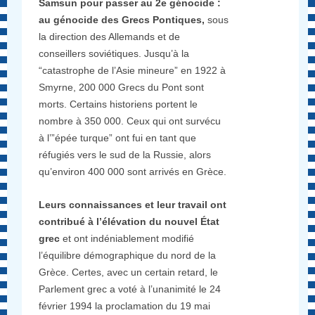
Samsun pour passer au 2e génocide :
au génocide des Grecs Pontiques,
sous
la direction des Allemands et de
conseillers soviétiques. Jusqu’à la
“catastrophe de l’Asie mineure” en 1922 à
Smyrne, 200 000 Grecs du Pont sont
morts. Certains historiens portent le
nombre à 350 000. Ceux qui ont survécu
à l’”épée turque” ont fui en tant que
réfugiés vers le sud de la Russie, alors
qu’environ 400 000 sont arrivés en Grèce.
Leurs connaissances et leur travail ont
contribué à l’élévation du nouvel État
grec
et ont indéniablement modifié
l’équilibre démographique du nord de la
Grèce. Certes, avec un certain retard, le
Parlement grec a voté à l’unanimité le 24
février 1994 la proclamation du 19 mai