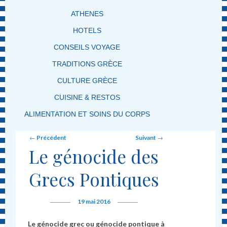
ATHENES
HOTELS
CONSEILS VOYAGE
TRADITIONS GRÈCE
CULTURE GRÈCE
CUISINE & RESTOS
ALIMENTATION ET SOINS DU CORPS
Post navigation
←
Précédent
Suivant
→
Le génocide des
Grecs Pontiques
19 mai 2016
Le génocide grec ou génocide pontique à