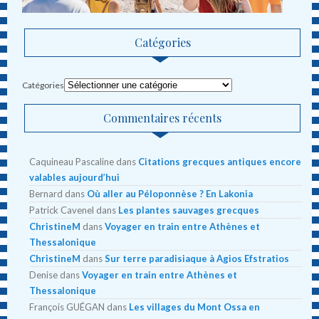
Catégories
Catégories
Commentaires récents
Caquineau Pascaline
dans
Citations grecques antiques encore
valables aujourd’hui
Bernard
dans
Où aller au Péloponnèse ? En Lakonia
Patrick Cavenel
dans
Les plantes sauvages grecques
ChristineM
dans
Voyager en train entre Athènes et
Thessalonique
ChristineM
dans
Sur terre paradisiaque à Agios Efstratios
Denise
dans
Voyager en train entre Athènes et
Thessalonique
François GUÉGAN
dans
Les villages du Mont Ossa en