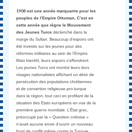
1908
est une année marquante pour les
peuples de l’Empire Ottoman. C’est en
cette année que règne le Mouvement
des Jeunes Turcs
déclenché dans la
marge du Sultan. Beaucoup d’espoirs ont
été investis sur les jeunes pour des
réformes militaires au sein de l’Empire.
Mais bientôt, leurs espoirs s’effondrent.
Les jeunes Turcs ont montré leurs durs
visages nationalistes affichant un désir de
persécution des populations chrétiennes
et de convertion religieuse pro-turque
dans la région, tout ceci en profitant de la
situation des Etats européens en vue de la
première guerre mondiale. L’État grec,
préoccupé par la « Question crétoise »
n’avait aucune envie d’ouvrir un nouveau
front de conflit même contre la Turquie.