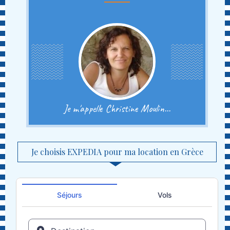
Je m'appelle Christine Moulin...
Je choisis EXPEDIA pour ma location en Grèce