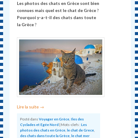
Les photos des chats en Grèce sont bien
connues mais quel est
le chat de Grèce
?
Pourquoi y-a-t-il des chats dans toute
la Grèce
?
Lire la suite
→
Posté dans
Voyager en Grèce
,
Iles des
Cyclades et Egée Nord
|
Mots-clefs :
Les
photos des chats en Grèce
,
le chat de Grece
,
des chats dans toute la Grèce
,
le chat mer