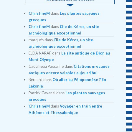
ChristineM
dans
Les plantes sauvages
grecques
ChristineM
dans
L’ile de Kéros, un site
archéologique exceptionnel
marqués
dans
L’ile de Kéros, un site
archéologique exceptionnel
ELDA NARAF
dans
Le site antique de Dion au
Mont Olympe
Caquineau Pascaline
dans
Citations grecques
antiques encore valables aujourd’hui
Bernard
dans
Où aller au Péloponnèse ? En
Lakonia
Patrick Cavenel
dans
Les plantes sauvages
grecques
ChristineM
dans
Voyager en train entre
Athènes et Thessalonique