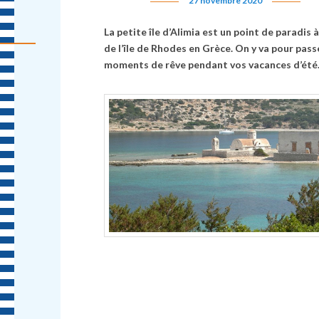
27 novembre 2020
La petite île d’Alimia est un point de paradis à
de l’île de Rhodes en Grèce. On y va pour pass
moments de rêve pendant vos vacances d’été