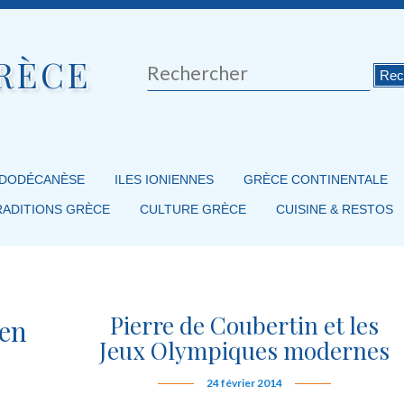
RÈCE
Rechercher
 DODÉCANÈSE
ILES IONIENNES
GRÈCE CONTINENTALE
RADITIONS GRÈCE
CULTURE GRÈCE
CUISINE & RESTOS
Pierre de Coubertin et les
 en
Jeux Olympiques modernes
24 février 2014