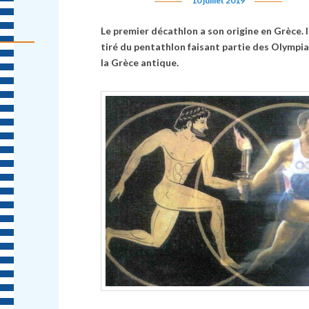
10 juillet 2019
Le premier décathlon a son origine en Grèce. I
tiré du pentathlon faisant partie des Olympi
la Grèce antique.