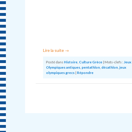
Lire la suite
→
Posté dans
Histoire
,
Culture Grèce
|
Mots-clefs :
Jeux
Olympiques antiques
,
pentathlon
,
décathlon
,
jeux
olympiques grecs
|
Répondre