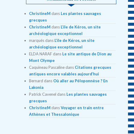
ChristineM
dans
Les plantes sauvages
grecques
ChristineM
dans
L’ile de Kéros, un site
archéologique exceptionnel
marqués
dans
L’ile de Kéros, un site
archéologique exceptionnel
ELDA NARAF
dans
Le site antique de Dion au
Mont Olympe
Caquineau Pascaline
dans
Citations grecques
antiques encore valables aujourd’hui
Bernard
dans
Où aller au Péloponnèse ? En
Lakonia
Patrick Cavenel
dans
Les plantes sauvages
grecques
ChristineM
dans
Voyager en train entre
Athènes et Thessalonique