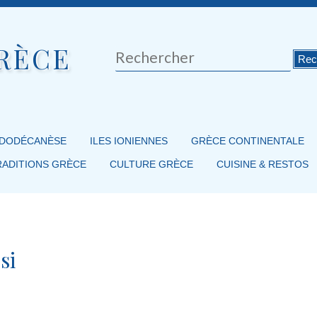
RÈCE
Rechercher
 DODÉCANÈSE
ILES IONIENNES
GRÈCE CONTINENTALE
RADITIONS GRÈCE
CULTURE GRÈCE
CUISINE & RESTOS
si