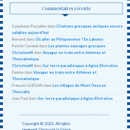
Commentaires récents
Caquineau Pascaline
dans
Citations grecques antiques encore
valables aujourd’hui
Bernard
dans
Où aller au Péloponnèse ? En Lakonia
Patrick Cavenel
dans
Les plantes sauvages grecques
ChristineM
dans
Voyager en train entre Athènes et
Thessalonique
ChristineM
dans
Sur terre paradisiaque à Agios Efstratios
Denise
dans
Voyager en train entre Athènes et
Thessalonique
François GUÉGAN
dans
Les villages du Mont Ossa en
Thessalie
Jean Paul
dans
Sur terre paradisiaque à Agios Efstratios
Copyright © 2025. All rights
reserved. Decouvrir la Grece