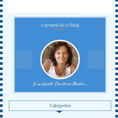
A propos de ce blog
Je m'appelle Christine Moulin...
Catégories