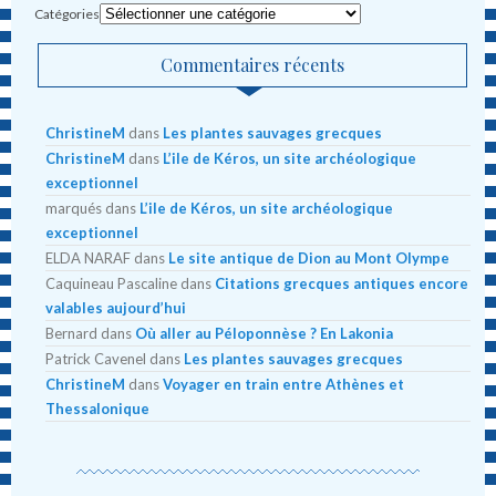
Catégories
Commentaires récents
ChristineM
dans
Les plantes sauvages grecques
ChristineM
dans
L’ile de Kéros, un site archéologique
exceptionnel
marqués
dans
L’ile de Kéros, un site archéologique
exceptionnel
ELDA NARAF
dans
Le site antique de Dion au Mont Olympe
Caquineau Pascaline
dans
Citations grecques antiques encore
valables aujourd’hui
Bernard
dans
Où aller au Péloponnèse ? En Lakonia
Patrick Cavenel
dans
Les plantes sauvages grecques
ChristineM
dans
Voyager en train entre Athènes et
Thessalonique