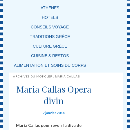
ATHENES
HOTELS
CONSEILS VOYAGE
TRADITIONS GRÈCE
CULTURE GRÈCE
CUISINE & RESTOS
ALIMENTATION ET SOINS DU CORPS
ARCHIVES DU MOT-CLEF :
MARIA CALLAS
Maria Callas Opera
divin
7 janvier 2014
Maria Callas pour revoir la diva de