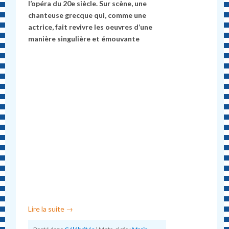
l’opéra du 20e siècle.
Sur scène, une
chanteuse grecque qui, comme une
actrice, fait revivre les oeuvres d’une
manière singulière et émouvante
Lire la suite
→