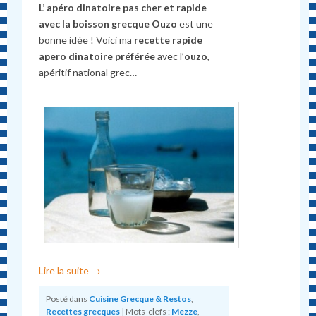
L’ apéro dinatoire pas cher et rapide
avec la boisson grecque Ouzo
est une
bonne idée ! Voici ma
recette rapide
apero dinatoire préférée
avec l’
ouzo
,
apéritif national grec…
Lire la suite
→
Posté dans
Cuisine Grecque & Restos
,
Recettes grecques
|
Mots-clefs :
Mezze
,