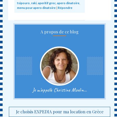
tsipouro
,
raki
,
aperitif grec
,
apero dinatoire
,
menu pour apero dinatoire
|
Répondre
A propos de ce blog
Je m'appelle Christine Moulin...
Je choisis EXPEDIA pour ma location en Grèce