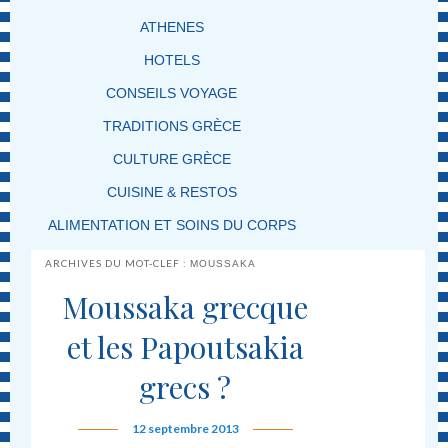
ATHENES
HOTELS
CONSEILS VOYAGE
TRADITIONS GRÈCE
CULTURE GRÈCE
CUISINE & RESTOS
ALIMENTATION ET SOINS DU CORPS
ARCHIVES DU MOT-CLEF :
MOUSSAKA
Moussaka grecque
et les Papoutsakia
grecs ?
12 septembre 2013