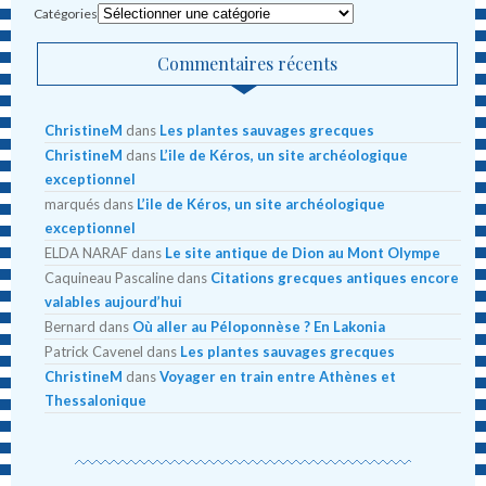
Catégories
Commentaires récents
ChristineM
dans
Les plantes sauvages grecques
ChristineM
dans
L’ile de Kéros, un site archéologique
exceptionnel
marqués
dans
L’ile de Kéros, un site archéologique
exceptionnel
ELDA NARAF
dans
Le site antique de Dion au Mont Olympe
Caquineau Pascaline
dans
Citations grecques antiques encore
valables aujourd’hui
Bernard
dans
Où aller au Péloponnèse ? En Lakonia
Patrick Cavenel
dans
Les plantes sauvages grecques
ChristineM
dans
Voyager en train entre Athènes et
Thessalonique