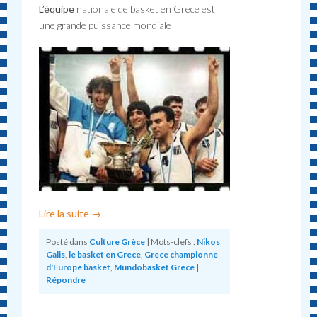
L’équipe
nationale de basket en Grèce est
une grande puissance mondiale
Lire la suite
→
Posté dans
Culture Grèce
|
Mots-clefs :
Nikos
Galis
,
le basket en Grece
,
Grece championne
d'Europe basket
,
Mundobasket Grece
|
Répondre