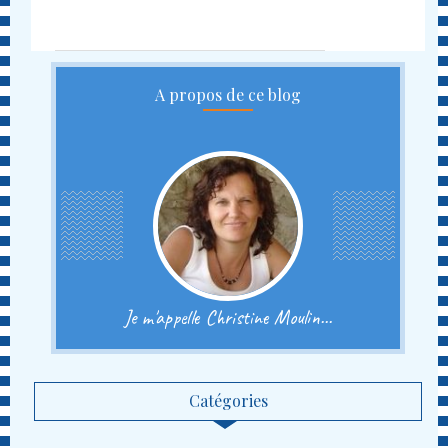
A propos de ce blog
Je m'appelle Christine Moulin...
Catégories