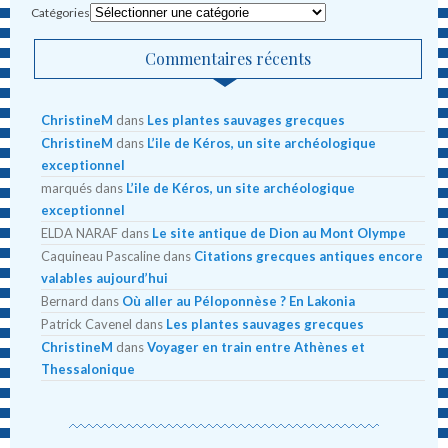
Catégories
Commentaires récents
ChristineM
dans
Les plantes sauvages grecques
ChristineM
dans
L’ile de Kéros, un site archéologique
exceptionnel
marqués
dans
L’ile de Kéros, un site archéologique
exceptionnel
ELDA NARAF
dans
Le site antique de Dion au Mont Olympe
Caquineau Pascaline
dans
Citations grecques antiques encore
valables aujourd’hui
Bernard
dans
Où aller au Péloponnèse ? En Lakonia
Patrick Cavenel
dans
Les plantes sauvages grecques
ChristineM
dans
Voyager en train entre Athènes et
Thessalonique