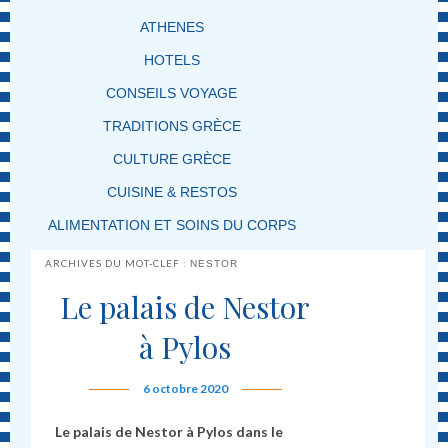
ATHENES
HOTELS
CONSEILS VOYAGE
TRADITIONS GRÈCE
CULTURE GRÈCE
CUISINE & RESTOS
ALIMENTATION ET SOINS DU CORPS
ARCHIVES DU MOT-CLEF :
NESTOR
Le palais de Nestor
à Pylos
6 octobre 2020
Le palais de Nestor à Pylos dans le