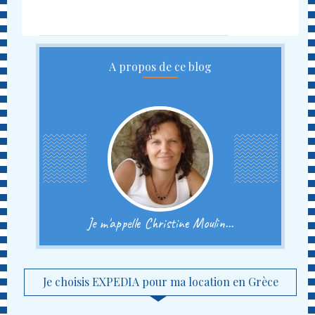
A propos de ce blog
Je m'appelle Christine Moulin...
Je choisis EXPEDIA pour ma location en Grèce