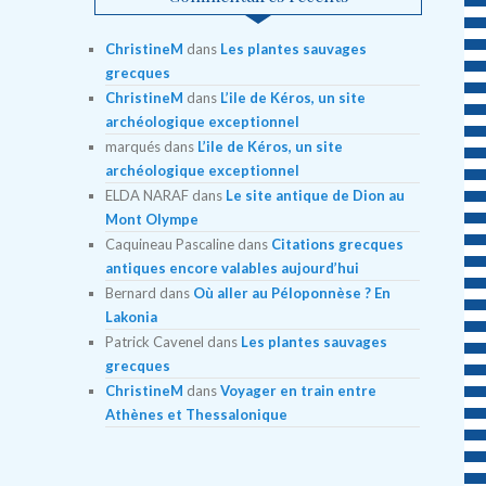
ChristineM
dans
Les plantes sauvages
grecques
ChristineM
dans
L’ile de Kéros, un site
archéologique exceptionnel
marqués
dans
L’ile de Kéros, un site
archéologique exceptionnel
ELDA NARAF
dans
Le site antique de Dion au
Mont Olympe
Caquineau Pascaline
dans
Citations grecques
antiques encore valables aujourd’hui
Bernard
dans
Où aller au Péloponnèse ? En
Lakonia
Patrick Cavenel
dans
Les plantes sauvages
grecques
ChristineM
dans
Voyager en train entre
Athènes et Thessalonique