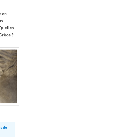
e en
us
Quelles
Grèce ?
s de