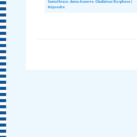
Samothrace
,
dame Auxerre
,
Gladiateur Borghese
|
Répondre