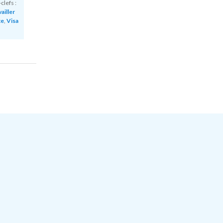
clefs :
ailler
ce
,
Visa