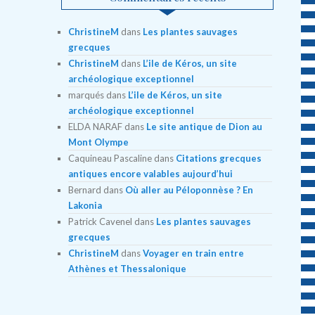
ChristineM
dans
Les plantes sauvages
grecques
ChristineM
dans
L’ile de Kéros, un site
archéologique exceptionnel
marqués
dans
L’ile de Kéros, un site
archéologique exceptionnel
ELDA NARAF
dans
Le site antique de Dion au
Mont Olympe
Caquineau Pascaline
dans
Citations grecques
antiques encore valables aujourd’hui
Bernard
dans
Où aller au Péloponnèse ? En
Lakonia
Patrick Cavenel
dans
Les plantes sauvages
grecques
ChristineM
dans
Voyager en train entre
Athènes et Thessalonique