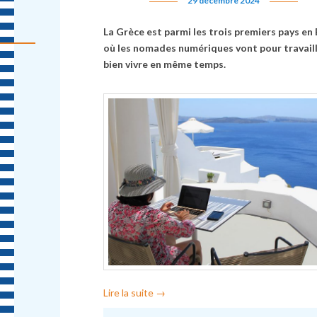
29 décembre 2024
La Grèce est parmi les trois premiers pays en
où les nomades numériques vont pour travaill
bien vivre en même temps.
Lire la suite
→