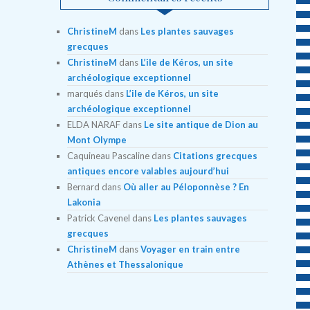
ChristineM
dans
Les plantes sauvages
grecques
ChristineM
dans
L’ile de Kéros, un site
archéologique exceptionnel
marqués
dans
L’ile de Kéros, un site
archéologique exceptionnel
ELDA NARAF
dans
Le site antique de Dion au
Mont Olympe
Caquineau Pascaline
dans
Citations grecques
antiques encore valables aujourd’hui
Bernard
dans
Où aller au Péloponnèse ? En
Lakonia
Patrick Cavenel
dans
Les plantes sauvages
grecques
ChristineM
dans
Voyager en train entre
Athènes et Thessalonique