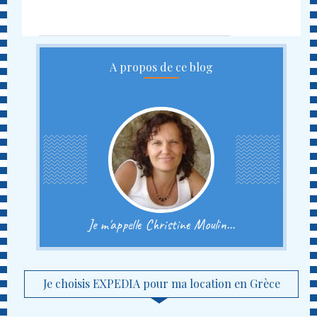
A propos de ce blog
Je m'appelle Christine Moulin...
Je choisis EXPEDIA pour ma location en Grèce