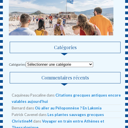
Catégories
Catégories
Commentaires récents
Caquineau Pascaline
dans
Citations grecques antiques encore
valables aujourd’hui
Bernard
dans
Où aller au Péloponnèse ? En Lakonia
Patrick Cavenel
dans
Les plantes sauvages grecques
ChristineM
dans
Voyager en train entre Athènes et
Thessalonique