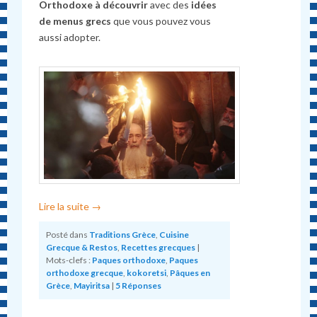
Orthodoxe à découvrir
avec des
idées
de menus grecs
que vous pouvez vous
aussi adopter.
Lire la suite
→
Posté dans
Traditions Grèce
,
Cuisine
Grecque & Restos
,
Recettes grecques
|
Mots-clefs :
Paques orthodoxe
,
Paques
orthodoxe grecque
,
kokoretsi
,
Pâques en
Grèce
,
Mayiritsa
|
5
Réponses