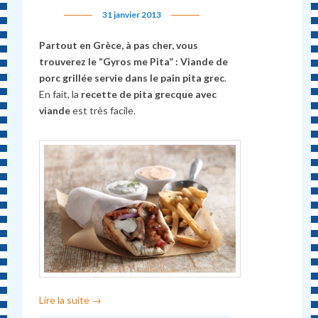
31 janvier 2013
Partout en Grèce, à pas cher, vous
trouverez le “Gyros me Pita” : Viande de
porc grillée servie dans le pain pita grec
.
En fait, la
recette de pita grecque avec
viande
est très facile.
Lire la suite
→