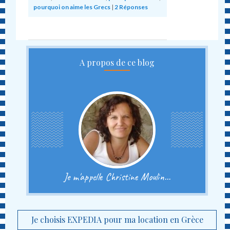
pourquoi on aime les Grecs
|
2
Réponses
A propos de ce blog
Je m'appelle Christine Moulin...
Je choisis EXPEDIA pour ma location en Grèce