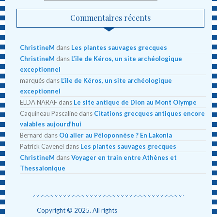
Commentaires récents
ChristineM
dans
Les plantes sauvages grecques
ChristineM
dans
L’ile de Kéros, un site archéologique
exceptionnel
marqués
dans
L’ile de Kéros, un site archéologique
exceptionnel
ELDA NARAF
dans
Le site antique de Dion au Mont Olympe
Caquineau Pascaline
dans
Citations grecques antiques encore
valables aujourd’hui
Bernard
dans
Où aller au Péloponnèse ? En Lakonia
Patrick Cavenel
dans
Les plantes sauvages grecques
ChristineM
dans
Voyager en train entre Athènes et
Thessalonique
Copyright © 2025. All rights