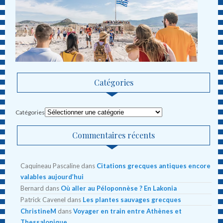
Catégories
Catégories
Commentaires récents
Caquineau Pascaline
dans
Citations grecques antiques encore
valables aujourd’hui
Bernard
dans
Où aller au Péloponnèse ? En Lakonia
Patrick Cavenel
dans
Les plantes sauvages grecques
ChristineM
dans
Voyager en train entre Athènes et
Thessalonique