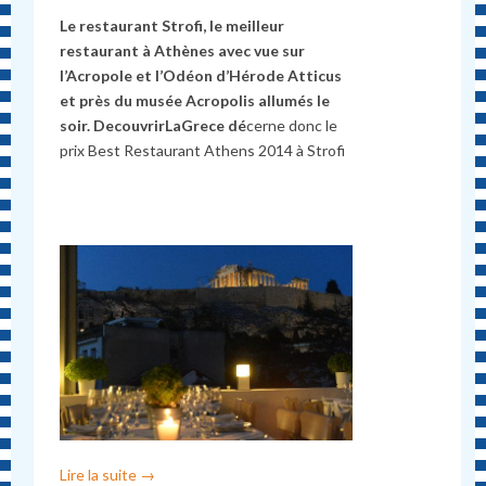
Le restaurant Strofi, le meilleur
restaurant à Athènes avec vue sur
l’Acropole et l’Odéon d’Hérode Atticus
et près du musée Acropolis allumés le
soir. DecouvrirLaGrece d
é
cerne donc le
prix Best Restaurant Athens 2014 à Strofi
Lire la suite
→