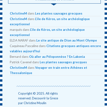
ChristineM
dans
Les plantes sauvages grecques
ChristineM
dans
L’ile de Kéros, un site archéologique
exceptionnel
marqués
dans
L’ile de Kéros, un site archéologique
exceptionnel
ELDA NARAF
dans
Le site antique de Dion au Mont Olympe
Caquineau Pascaline
dans
Citations grecques antiques encore
valables aujourd’hui
Bernard
dans
Où aller au Péloponnèse ? En Lakonia
Patrick Cavenel
dans
Les plantes sauvages grecques
ChristineM
dans
Voyager en train entre Athènes et
Thessalonique
Copyright © 2025. All rights
reserved. Decouvrir la Grece
par Christine Moulin