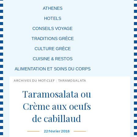
ATHENES
HOTELS
CONSEILS VOYAGE
TRADITIONS GRÈCE
CULTURE GRÈCE
CUISINE & RESTOS
ALIMENTATION ET SOINS DU CORPS
ARCHIVES DU MOT-CLEF :
TARAMOSALATA
Taramosalata ou
Crème aux oeufs
de cabillaud
22 février 2018