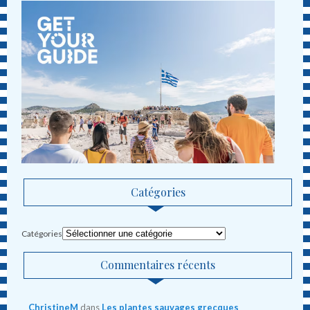
Catégories
Catégories
Commentaires récents
ChristineM
dans
Les plantes sauvages grecques