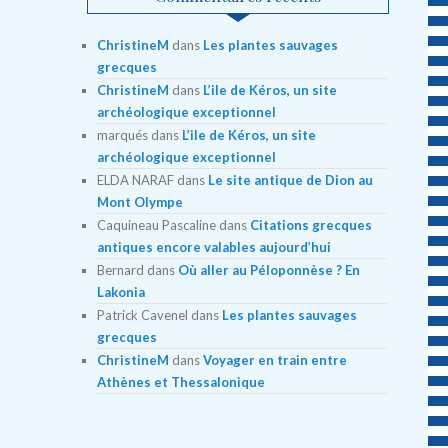
ChristineM
dans
Les plantes sauvages
grecques
ChristineM
dans
L’ile de Kéros, un site
archéologique exceptionnel
marqués
dans
L’ile de Kéros, un site
archéologique exceptionnel
ELDA NARAF
dans
Le site antique de Dion au
Mont Olympe
Caquineau Pascaline
dans
Citations grecques
antiques encore valables aujourd’hui
Bernard
dans
Où aller au Péloponnèse ? En
Lakonia
Patrick Cavenel
dans
Les plantes sauvages
grecques
ChristineM
dans
Voyager en train entre
Athènes et Thessalonique