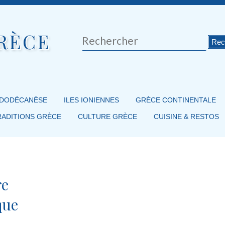
RÈCE
Rechercher
 DODÉCANÈSE
ILES IONIENNES
GRÈCE CONTINENTALE
RADITIONS GRÈCE
CULTURE GRÈCE
CUISINE & RESTOS
re
que