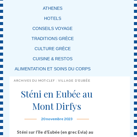
ATHENES
HOTELS
CONSEILS VOYAGE
TRADITIONS GRÈCE
CULTURE GRÈCE
CUISINE & RESTOS
ALIMENTATION ET SOINS DU CORPS
ARCHIVES DU MOT-CLEF :
VILLAGE D’EUBÉE
Sténi en Eubée au
Mont Dirfys
20 novembre 2023
Sténi sur l’île d’Eubée (en grec Evia) au