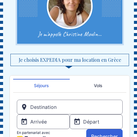
Je m'appelle Christine Moulin...
Je choisis EXPEDIA pour ma location en Grèce