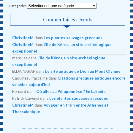
Catégories
Commentaires récents
ChristineM
dans
Les plantes sauvages grecques
ChristineM
dans
L’ile de Kéros, un site archéologique
exceptionnel
marqués
dans
L’ile de Kéros, un site archéologique
exceptionnel
ELDA NARAF
dans
Le site antique de Dion au Mont Olympe
Caquineau Pascaline
dans
Citations grecques antiques encore
valables aujourd’hui
Bernard
dans
Où aller au Péloponnèse ? En Lakonia
Patrick Cavenel
dans
Les plantes sauvages grecques
ChristineM
dans
Voyager en train entre Athènes et
Thessalonique