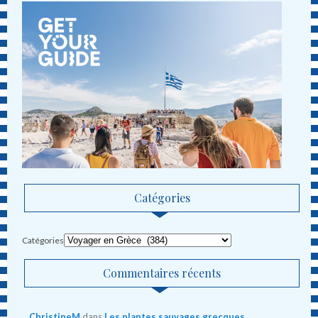
Catégories
Catégories
Commentaires récents
ChristineM
dans
Les plantes sauvages grecques