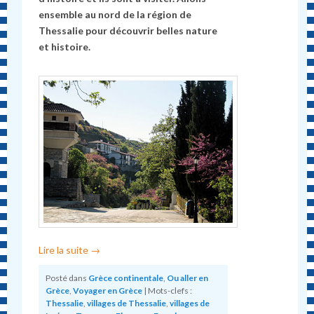
ensemble au nord de la région de
Thessalie pour découvrir belles nature
et histoire.
Lire la suite
→
Posté dans
Grèce continentale
,
Ou aller en
Grèce
,
Voyager en Grèce
|
Mots-clefs :
Thessalie
,
villages de Thessalie
,
villages de