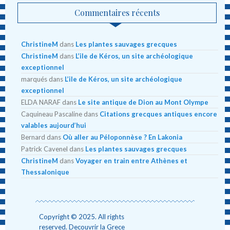
Commentaires récents
ChristineM
dans
Les plantes sauvages grecques
ChristineM
dans
L’ile de Kéros, un site archéologique
exceptionnel
marqués
dans
L’ile de Kéros, un site archéologique
exceptionnel
ELDA NARAF
dans
Le site antique de Dion au Mont Olympe
Caquineau Pascaline
dans
Citations grecques antiques encore
valables aujourd’hui
Bernard
dans
Où aller au Péloponnèse ? En Lakonia
Patrick Cavenel
dans
Les plantes sauvages grecques
ChristineM
dans
Voyager en train entre Athènes et
Thessalonique
Copyright © 2025. All rights
reserved. Decouvrir la Grece