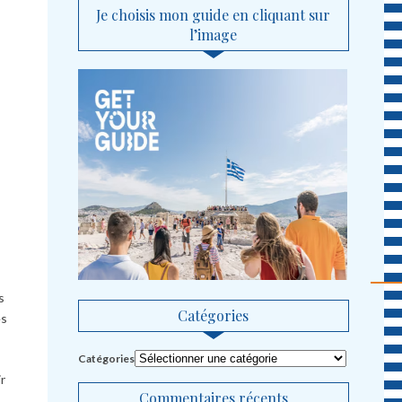
Je choisis mon guide en cliquant sur
l’image
s
Catégories
es
Catégories
ir
Commentaires récents