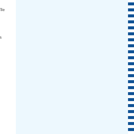
île
s