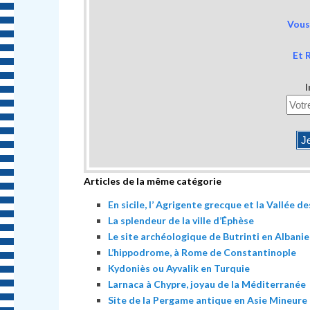
Vous 
Et 
I
Articles de la même catégorie
En sicile, l’ Agrigente grecque et la Vallée d
La splendeur de la ville d’Éphèse
Le site archéologique de Butrinti en Albanie
L’hippodrome, à Rome de Constantinople
Kydoniès ou Ayvalik en Turquie
Larnaca à Chypre, joyau de la Méditerranée
Site de la Pergame antique en Asie Mineure