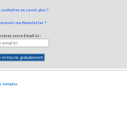
souhaitez en savoir plus ?
Recevoir ma Newsletter ?
nsérez votre Email ici :
es temples