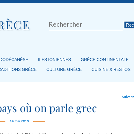
RÈCE
Rechercher
 DODÉCANÈSE
ILES IONIENNES
GRÈCE CONTINENTALE
RADITIONS GRÈCE
CULTURE GRÈCE
CUISINE & RESTOS
Suivan
ays où on parle grec
14 mai 2019