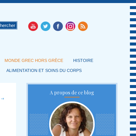
MONDE GREC HORS GRÈCE
HISTOIRE
ALIMENTATION ET SOINS DU CORPS
A propos de ce blog
t
→